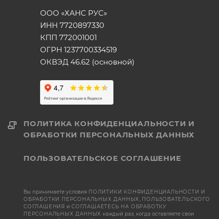
ООО «ХАНС РУС»
ИНН 7720897330
КПП 772001001
ОГРН 1237700334519
ОКВЭД 46.62 (основной)
ПОЛИТИКА КОНФИДЕНЦИАЛЬНОСТИ И
ОБРАБОТКИ ПЕРСОНАЛЬНЫХ ДАННЫХ
ПОЛЬЗОВАТЕЛЬСКОЕ СОГЛАШЕНИЕ
Вы принимаете условия
ПОЛИТИКИ КОНФИДЕНЦИАЛЬНОСТИ И
ОБРАБОТКИ ПЕРСОНАЛЬНЫХ ДАННЫХ
,
ПОЛЬЗОВАТЕЛЬСКОГО
СОГЛАШЕНИЯ
и
СОГЛАШАЕТЕСЬ НА ОБРАБОТКУ
ПЕРСОНАЛЬНЫХ ДАННЫХ
каждый раз, когда оставляете свои