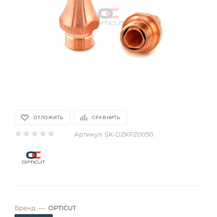
ОТЛОЖИТЬ
СРАВНИТЬ
Артикул:
SK-DZKPZ0050.
Бренд
—
OPTICUT