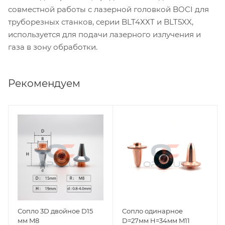
совместной работы с лазерной головкой BOCI для
труборезных станков, серии BLT4ХХT и BLT5XX,
используется для подачи лазерного излучения и
газа в зону обработки.
Рекомендуем
Сопло 3D двойное D15
Сопло одинарное
мм M8
D=27мм H=34мм M11