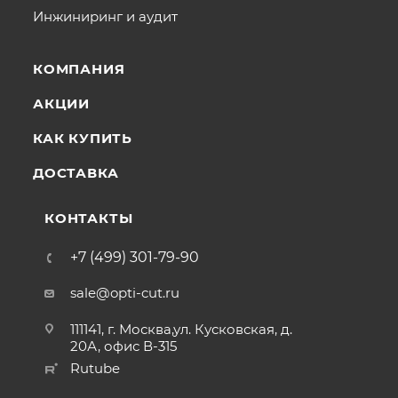
Инжиниринг и аудит
КОМПАНИЯ
АКЦИИ
КАК КУПИТЬ
ДОСТАВКА
КОНТАКТЫ
+7 (499) 301-79-90
sale@opti-cut.ru
111141, г. Москва,ул. Кусковская, д.
20А, офис В-315
Rutube