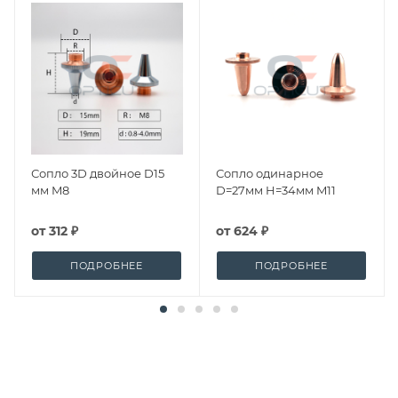
Сопло 3D двойное D15
Сопло одинарное
мм M8
D=27мм H=34мм M11
от
312 ₽
от
624 ₽
ПОДРОБНЕЕ
ПОДРОБНЕЕ