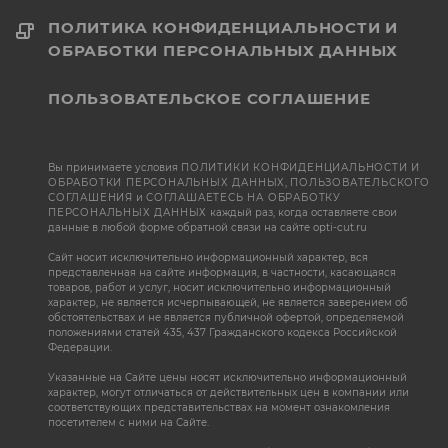
ПОЛИТИКА КОНФИДЕНЦИАЛЬНОСТИ И
ОБРАБОТКИ ПЕРСОНАЛЬНЫХ ДАННЫХ
ПОЛЬЗОВАТЕЛЬСКОЕ СОГЛАШЕНИЕ
Вы принимаете условия
ПОЛИТИКИ КОНФИДЕНЦИАЛЬНОСТИ И
ОБРАБОТКИ ПЕРСОНАЛЬНЫХ ДАННЫХ
,
ПОЛЬЗОВАТЕЛЬСКОГО
СОГЛАШЕНИЯ
и
СОГЛАШАЕТЕСЬ НА ОБРАБОТКУ
ПЕРСОНАЛЬНЫХ ДАННЫХ
каждый раз, когда оставляете свои
данные в любой форме обратной связи на сайте opti-cut.ru
Сайт носит исключительно информационный характер, вся
представленная на сайте информация, в частности, касающаяся
товаров, работ и услуг, носит исключительно информационный
характер, не является исчерпывающей, не является заверением об
обстоятельствах и не является публичной офертой, определяемой
положениями статей 435, 437 Гражданского кодекса Российской
Федерации.
Указанные на Сайте цены носят исключительно информационный
характер, могут отличаться от действительных цен в компании или
соответствующих представительствах на момент ознакомления
посетителем с ними на Сайте.