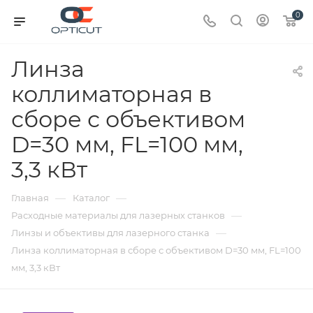
0
Линза
коллиматорная в
сборе с объективом
D=30 мм, FL=100 мм,
3,3 кВт
—
—
Главная
Каталог
—
Расходные материалы для лазерных станков
—
Линзы и объективы для лазерного станка
Линза коллиматорная в сборе с объективом D=30 мм, FL=100
мм, 3,3 кВт