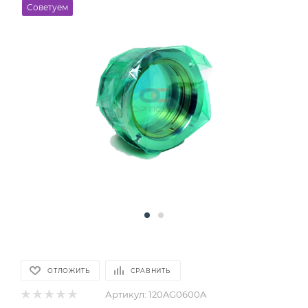
Советуем
ОТЛОЖИТЬ
СРАВНИТЬ
Артикул:
120AG0600A