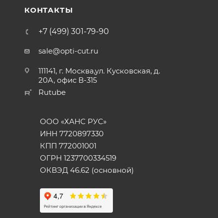
КОНТАКТЫ
+7 (499) 301-79-90
sale@opti-cut.ru
111141, г. Москва,ул. Кусковская, д.
20А, офис В-315
Rutube
ООО «ХАНС РУС»
ИНН 7720897330
КПП 772001001
ОГРН 1237700334519
ОКВЭД 46.62 (основной)