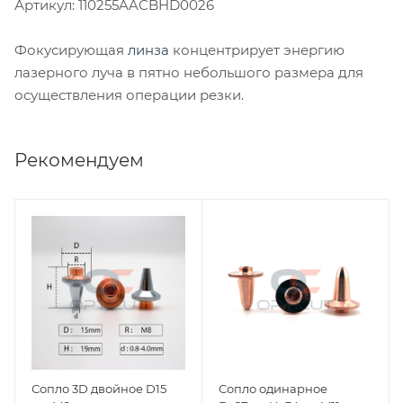
Артикул: 110255AACBHD0026
Фокусирующая
линза
концентрирует энергию
лазерного луча в пятно небольшого размера для
осуществления операции резки.
Рекомендуем
Сопло 3D двойное D15
Сопло одинарное