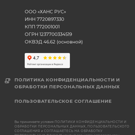
ООО «ХАНС РУС»
ИНН 7720897330
КПП 772001001
ОГРН 1237700334519
ОКВЭД 46.62 (основной)
ПОЛИТИКА КОНФИДЕНЦИАЛЬНОСТИ И
ОБРАБОТКИ ПЕРСОНАЛЬНЫХ ДАННЫХ
ПОЛЬЗОВАТЕЛЬСКОЕ СОГЛАШЕНИЕ
Вы принимаете условия
ПОЛИТИКИ КОНФИДЕНЦИАЛЬНОСТИ И
ОБРАБОТКИ ПЕРСОНАЛЬНЫХ ДАННЫХ
,
ПОЛЬЗОВАТЕЛЬСКОГО
СОГЛАШЕНИЯ
и
СОГЛАШАЕТЕСЬ НА ОБРАБОТКУ