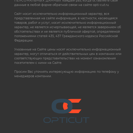
ПЕРСОНАЛЬНЫХ ДАННЫХ
каждый раз, когда оставляете свои
данные в любой форме обратной связи на сайте opti-cut.ru
Сайт носит исключительно информационный характер, вся
представленная на сайте информация, в частности, касающаяся
товаров, работ и услуг, носит исключительно информационный
характер, не является исчерпывающей, не является заверением об
обстоятельствах и не является публичной офертой, определяемой
положениями статей 435, 437 Гражданского кодекса Российской
Федерации.
Указанные на Сайте цены носят исключительно информационный
характер, могут отличаться от действительных цен в компании или
соответствующих представительствах на момент ознакомления
посетителем с ними на Сайте.
Просим Вас уточнять интересующую информацию по телефону у
менеджеров компании.