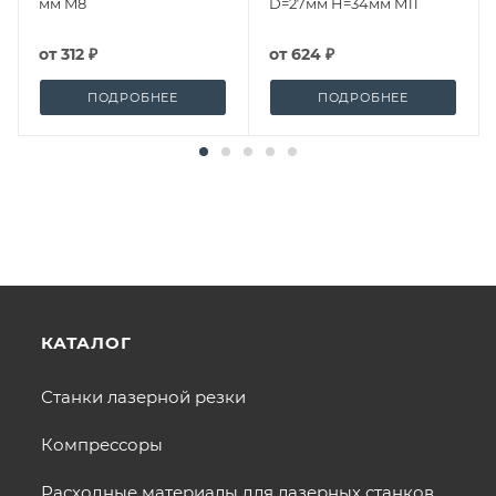
мм M8
D=27мм H=34мм M11
от
312 ₽
от
624 ₽
ПОДРОБНЕЕ
ПОДРОБНЕЕ
КАТАЛОГ
Станки лазерной резки
Компрессоры
Расходные материалы для лазерных станков