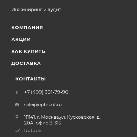
Инжиниринг и аудит
КОМПАНИЯ
АКЦИИ
КАК КУПИТЬ
ДОСТАВКА
КОНТАКТЫ
+7 (499) 301-79-90
sale@opti-cut.ru
111141, г. Москва,ул. Кусковская, д.
20А, офис В-315
Rutube