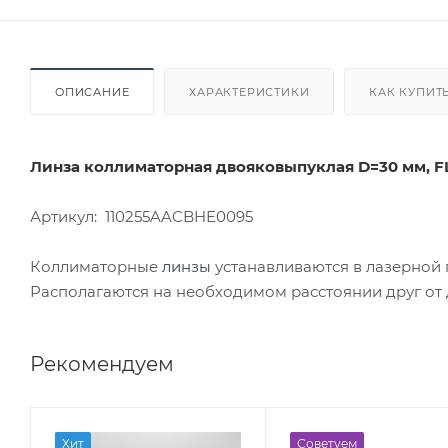
ОПИСАНИЕ
ХАРАКТЕРИСТИКИ
КАК КУПИТ
Линза коллиматорная двояковыпуклая D=30 мм, FL
Артикул: 110255AACBHE0095
Коллиматорные
линзы
устанавливаются в лазерной 
Располагаются на необходимом расстоянии друг от 
Рекомендуем
Хит
Советуем