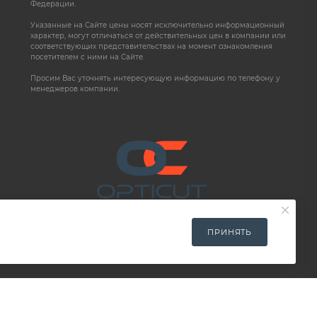
Федерации.
Указанные на Сайте цены носят исключительно информационный
характер, могут отличаться от действительных цен в компании или
соответствующих представительствах на момент ознакомления
посетителем с ними на Сайте.
Просим Вас уточнять интересующую информацию по телефону у
менеджеров компании.
ПРИНЯТЬ