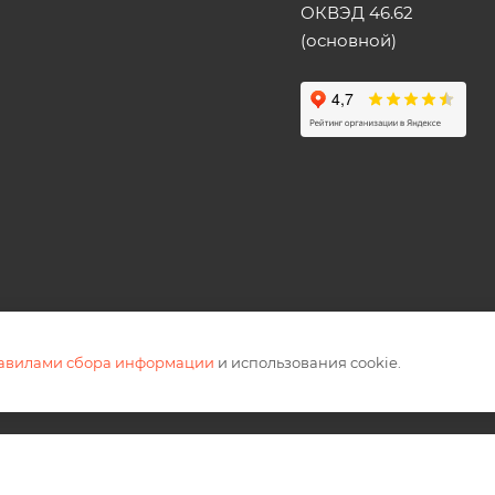
ОКВЭД 46.62
(основной)
равилами сбора информации
и использования cookie.