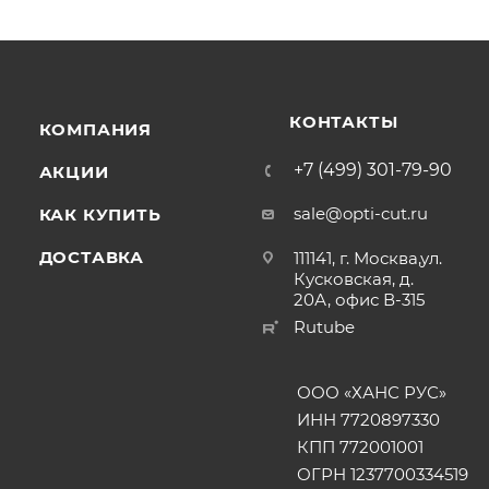
КОНТАКТЫ
КОМПАНИЯ
+7 (499) 301-79-90
АКЦИИ
sale@opti-cut.ru
КАК КУПИТЬ
ДОСТАВКА
111141, г. Москва,ул.
Кусковская, д.
20А, офис В-315
Rutube
ООО «ХАНС РУС»
ИНН 7720897330
КПП 772001001
ОГРН 1237700334519