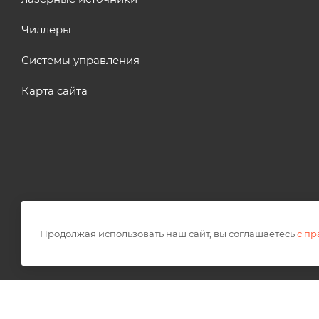
Чиллеры
Системы управления
Карта сайта
Продолжая использовать наш сайт, вы соглашаетесь
с п
2026 © OPTICUT
Правовая информация