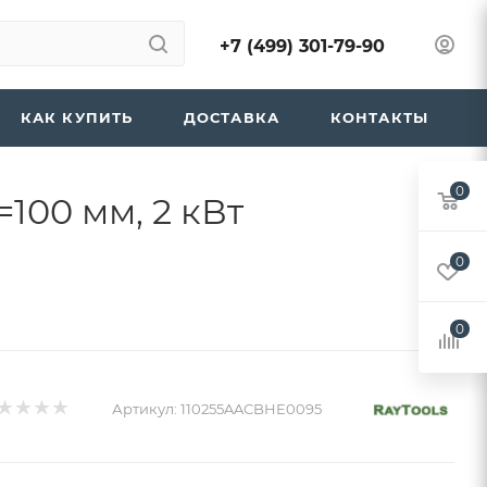
+7 (499) 301-79-90
КАК КУПИТЬ
ДОСТАВКА
КОНТАКТЫ
0
100 мм, 2 кВт
0
0
Артикул:
110255AACBHE0095