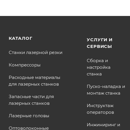
КАТАЛОГ
УСЛУГИ И
СЕРВИСЫ
Станки лазерной резки
Сборка и
Компрессоры
настройка
станка
Расходные материалы
для лазерных станков
Пуско-наладка и
монтаж станка
Запасные части для
лазерных станков
Инструктаж
операторов
Лазерные головы
Инжиниринг и
Оптоволоконные