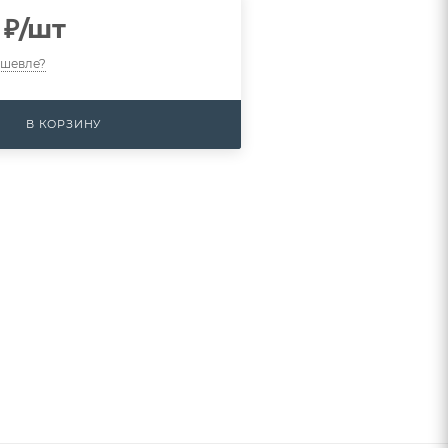
₽
/шт
ешевле?
В КОРЗИНУ