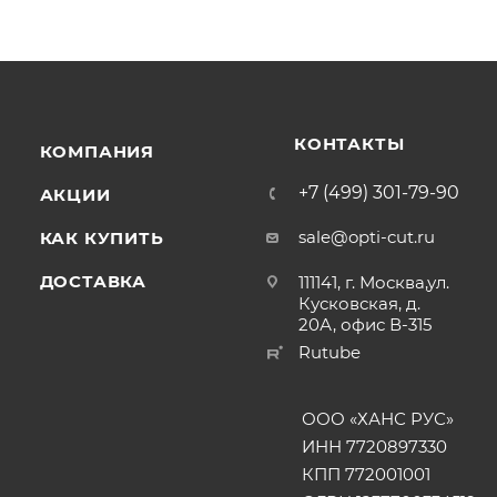
КОНТАКТЫ
КОМПАНИЯ
+7 (499) 301-79-90
АКЦИИ
sale@opti-cut.ru
КАК КУПИТЬ
ДОСТАВКА
111141, г. Москва,ул.
Кусковская, д.
20А, офис В-315
Rutube
ООО «ХАНС РУС»
ИНН 7720897330
КПП 772001001