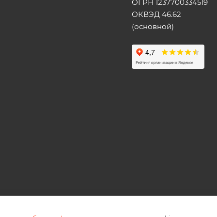
ОГРН 1237700334519
ОКВЭД 46.62
(основной)