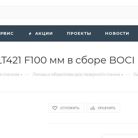
ЕРВИС
АКЦИИ
ПРОЕКТЫ
НОВОСТИ
T421 F100 мм в сборе BOCI
—
—
х станков
Линзы и объективы для лазерного станка
Ли
ОТЛОЖИТЬ
СРАВНИТЬ