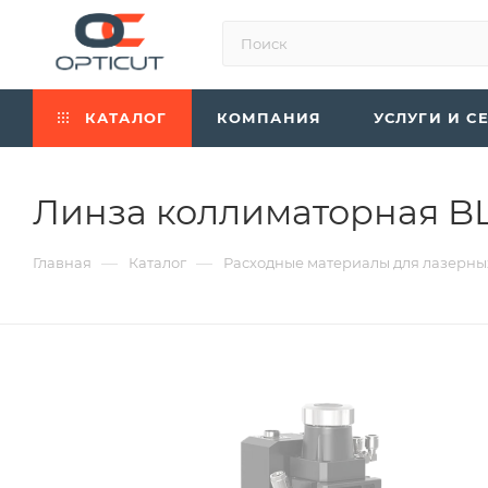
КАТАЛОГ
КОМПАНИЯ
УСЛУГИ И С
Линза коллиматорная BL
—
—
Главная
Каталог
Расходные материалы для лазерны