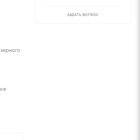
ЗАДАТЬ ВОПРОС
азерного
все