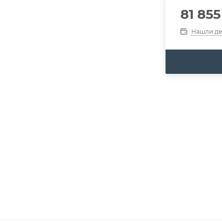
81 855
Нашли д