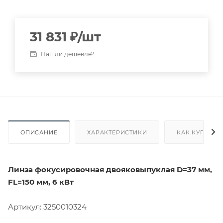
31 831
₽
/шт
Нашли дешевле?
ОПИСАНИЕ
ХАРАКТЕРИСТИКИ
КАК КУПИТЬ
Линза фокусировочная двояковыпуклая D=37 мм,
FL=150 мм, 6 кВт
Артикул: 3250010324