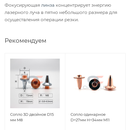
Фокусирующая
линза
концентрирует энергию
лазерного луча в пятно небольшого размера для
осуществления операции резки.
Рекомендуем
Сопло 3D двойное D15
Сопло одинарное
мм M8
D=27мм H=34мм M11