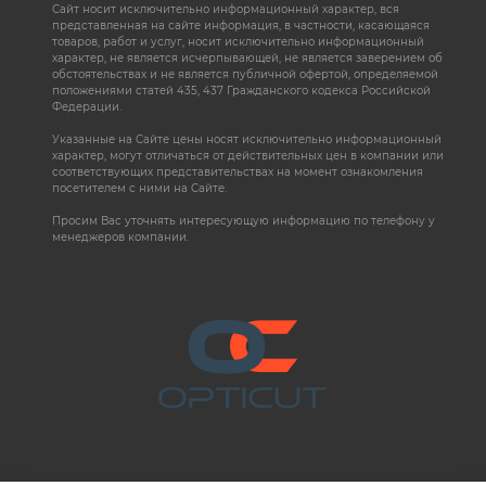
Сайт носит исключительно информационный характер, вся
представленная на сайте информация, в частности, касающаяся
товаров, работ и услуг, носит исключительно информационный
характер, не является исчерпывающей, не является заверением об
обстоятельствах и не является публичной офертой, определяемой
положениями статей 435, 437 Гражданского кодекса Российской
Федерации.
Указанные на Сайте цены носят исключительно информационный
характер, могут отличаться от действительных цен в компании или
соответствующих представительствах на момент ознакомления
посетителем с ними на Сайте.
Просим Вас уточнять интересующую информацию по телефону у
менеджеров компании.