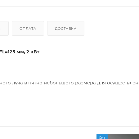
Ь
ОПЛАТА
ДОСТАВКА
L=125 мм, 2 кВт
ого луча в пятно небольшого размера для осуществлен
Хит