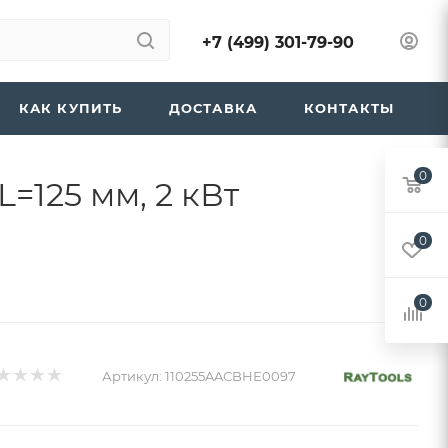
+7 (499) 301-79-90
КАК КУПИТЬ
ДОСТАВКА
КОНТАКТЫ
0
=125 мм, 2 кВт
0
0
Артикул:
110255AAСBHЕ0097