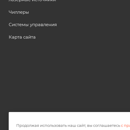
Чиллеры
Системы управления
Карта сайта
2026 © OPTICUT
Продолжая использовать наш сайт, вы соглашаетесь
с п
Правовая информация