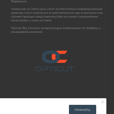
Федерации.
Указанные на Сайте цены носят исключительно информационный
характер, могут отличаться от действительных цен в компании или
соответствующих представительствах на момент ознакомления
посетителем с ними на Сайте.
Просим Вас уточнять интересующую информацию по телефону у
менеджеров компании.
ПРИНЯТЬ