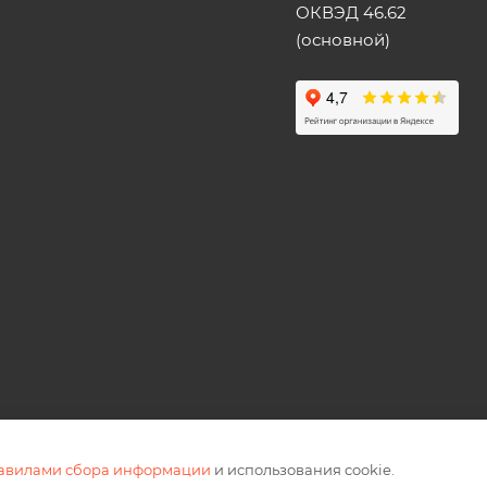
ОКВЭД 46.62
(основной)
равилами сбора информации
и использования cookie.