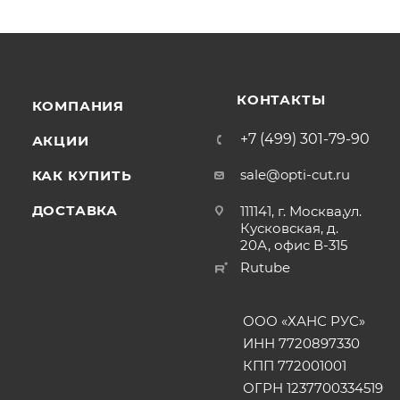
КОНТАКТЫ
КОМПАНИЯ
+7 (499) 301-79-90
АКЦИИ
sale@opti-cut.ru
КАК КУПИТЬ
ДОСТАВКА
111141, г. Москва,ул.
Кусковская, д.
20А, офис В-315
Rutube
ООО «ХАНС РУС»
ИНН 7720897330
КПП 772001001
ОГРН 1237700334519