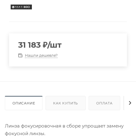
31 183
₽
/шт
Нашли дешевле?
ОПИСАНИЕ
КАК КУПИТЬ
ОПЛАТА
Д
Линза фокусировочная в сборе упрощает замену
фокусной линзы.