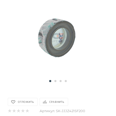
ОТЛОЖИТЬ
СРАВНИТЬ
Артикул:
SK-JJJZ421SF200