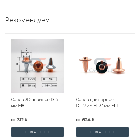
Рекомендуем
Сопло 3D двойное D15
Сопло одинарное
мм M8
D=27мм H=34мм M11
от
312 ₽
от
624 ₽
ПОДРОБНЕЕ
ПОДРОБНЕЕ