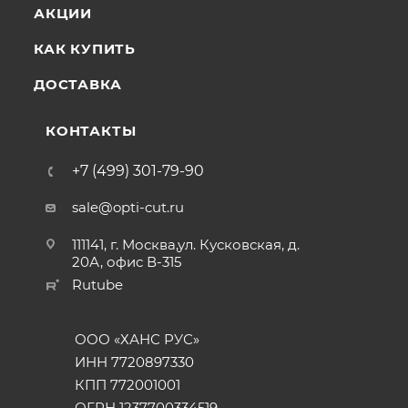
АКЦИИ
КАК КУПИТЬ
ДОСТАВКА
КОНТАКТЫ
+7 (499) 301-79-90
sale@opti-cut.ru
111141, г. Москва,ул. Кусковская, д.
20А, офис В-315
Rutube
ООО «ХАНС РУС»
ИНН 7720897330
КПП 772001001
ОГРН 1237700334519