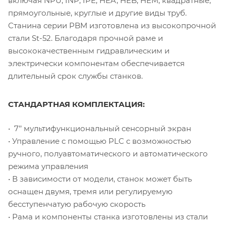
включая NPU, INP, IPE, HEA, HEB, HEM, квадратные,
прямоугольные, круглые и другие виды труб.
Станина серии PBM изготовлена из высокопрочной
стали St-52. Благодаря прочной раме и
высококачественным гидравлическим и
электрически компонентам обеспечивается
длительный срок службы станков.
СТАНДАРТНАЯ КОМПЛЕКТАЦИЯ:
• 7’’ мультифункциональный сенсорный экран
• Управление с помощью PLC с возможностью
ручного, полуавтоматического и автоматического
режима управления
• В зависимости от модели, станок может быть
оснащен двумя, тремя или регулируемую
бесступенчатую рабочую скорость
• Рама и компоненты станка изготовлены из стали