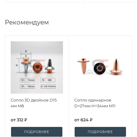
Рекомендуем
Сопло 3D двойное D15
Сопло одинарное
мм M8
D=27мм H=34мм M11
от
312 ₽
от
624 ₽
ПОДРОБНЕЕ
ПОДРОБНЕЕ