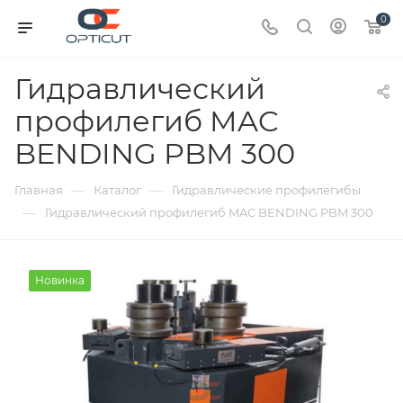
0
Гидравлический
профилегиб MAC
BENDING PBM 300
—
—
Главная
Каталог
Гидравлические профилегибы
—
Гидравлический профилегиб MAC BENDING PBM 300
Новинка