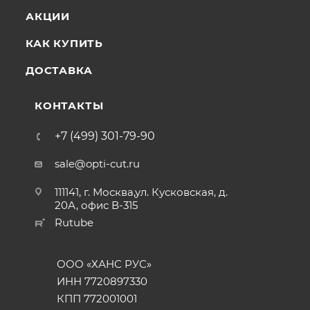
АКЦИИ
КАК КУПИТЬ
ДОСТАВКА
КОНТАКТЫ
+7 (499) 301-79-90
sale@opti-cut.ru
111141, г. Москва,ул. Кусковская, д.
20А, офис В-315
Rutube
ООО «ХАНС РУС»
ИНН 7720897330
КПП 772001001