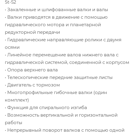
St-52
• Закаленные и шлифованные валки и валы
• Валки приводятся в движение с помощью
гидравлического мотора и планетарной
редукторной передачи
• Гидравлические направляющие ролики с двумя
осями
• Линейное перемещение валов нижнего вала с
гидравлической системой, соединенной с корпусом
• Опора верхнего вала
• Телескопические передние защитные листы
• Двигатель с тормозом
• Многопрофильные гибочные валки (один
комплект)
• Функция для спирального изгиба
• Возможность вертикальной и горизонтальной
работы
• Непрерывный поворот валков с помощью одной