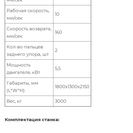
Рабочая скорость,
10
мм/сек
Скорость возврата,
160
мм/сек
Кол-во пальцев
2
заднего упора, шт
Мощность
5,5
двигателя, кВт
Габариты, мм
1800x1300x2150
(L*W*H)
Вес, кг
3000
Комплектация станка: