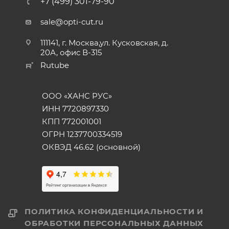
+7 (499) 301-79-90
sale@opti-cut.ru
111141, г. Москва,ул. Кусковская, д.
20А, офис В-315
Rutube
ООО «ХАНС РУС»
ИНН 7720897330
КПП 772001001
ОГРН 1237700334519
ОКВЭД 46.62 (основной)
ПОЛИТИКА КОНФИДЕНЦИАЛЬНОСТИ И
ОБРАБОТКИ ПЕРСОНАЛЬНЫХ ДАННЫХ