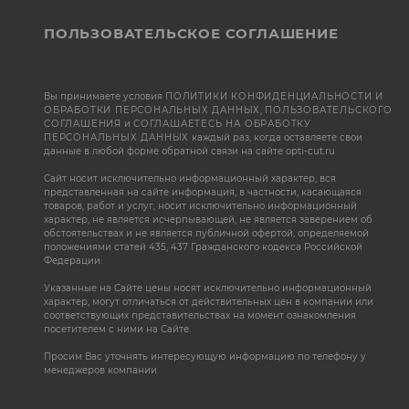
ПОЛЬЗОВАТЕЛЬСКОЕ СОГЛАШЕНИЕ
Вы принимаете условия
ПОЛИТИКИ КОНФИДЕНЦИАЛЬНОСТИ И
ОБРАБОТКИ ПЕРСОНАЛЬНЫХ ДАННЫХ
,
ПОЛЬЗОВАТЕЛЬСКОГО
СОГЛАШЕНИЯ
и
СОГЛАШАЕТЕСЬ НА ОБРАБОТКУ
ПЕРСОНАЛЬНЫХ ДАННЫХ
каждый раз, когда оставляете свои
данные в любой форме обратной связи на сайте opti-cut.ru
Сайт носит исключительно информационный характер, вся
представленная на сайте информация, в частности, касающаяся
товаров, работ и услуг, носит исключительно информационный
характер, не является исчерпывающей, не является заверением об
обстоятельствах и не является публичной офертой, определяемой
положениями статей 435, 437 Гражданского кодекса Российской
Федерации.
Указанные на Сайте цены носят исключительно информационный
характер, могут отличаться от действительных цен в компании или
соответствующих представительствах на момент ознакомления
посетителем с ними на Сайте.
Просим Вас уточнять интересующую информацию по телефону у
менеджеров компании.