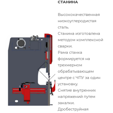
СТАНИНА
Высококачественная
низкоуглеродистая
сталь.
Станина изготовлена
методом комплексной
сварки.
Рама станка
формируется на
трехмерном
обрабатывающем
центре с ЧПУ за один
установку.
Снятие внутренних
напряжений путем
закалки.
Дробеструйная