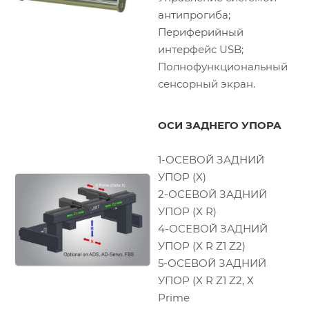
антипрогиба;
Периферийный
интерфейс USB;
Полнофункциональный
сенсорный экран.
ОСИ ЗАДНЕГО УПОРА
1-ОСЕВОЙ ЗАДНИЙ
УПОР (X)
2-ОСЕВОЙ ЗАДНИЙ
УПОР (X R)
4-ОСЕВОЙ ЗАДНИЙ
УПОР (X R Z1 Z2)
5-ОСЕВОЙ ЗАДНИЙ
УПОР (X R Z1 Z2, Х
Prime