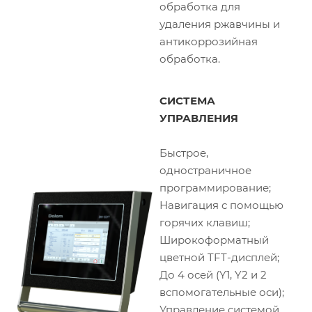
обработка для
удаления ржавчины и
антикоррозийная
обработка.
СИСТЕМА
УПРАВЛЕНИЯ
Быстрое,
одностраничное
программирование;
Навигация с помощью
горячих клавиш;
Широкоформатный
цветной TFT-дисплей;
До 4 осей (Y1, Y2 и 2
вспомогательные оси);
Управление системой