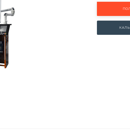
ПО
КАЛЬ