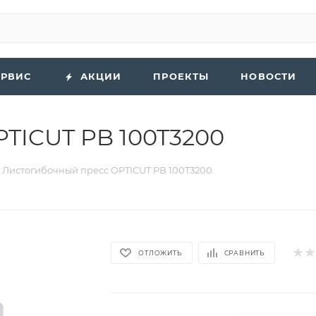
ЕРВИС
АКЦИИ
ПРОЕКТЫ
НОВОСТИ
TICUT PB 100T3200
Листогибочный пресс OPTICUT PB 100T3200
ОТЛОЖИТЬ
СРАВНИТЬ