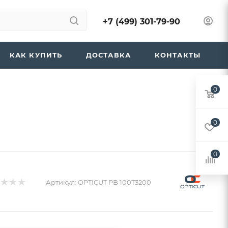
+7 (499) 301-79-90
КАК КУПИТЬ
ДОСТАВКА
КОНТАКТЫ
0
0
0
Артикул:
OPTICUT PB 100T3200