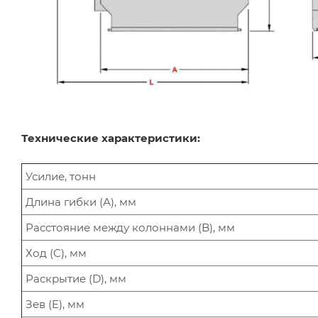
Технические характеристики:
Усилие, тонн
Длина гибки (А), мм
Расстояние между колоннами (B), мм
Ход (C), мм
Раскрытие (D), мм
Зев (E), мм