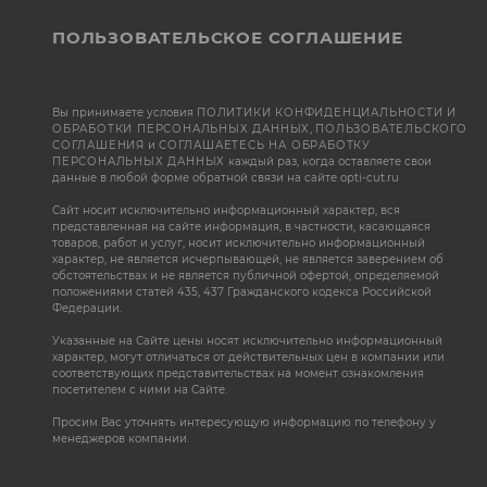
ПОЛЬЗОВАТЕЛЬСКОЕ СОГЛАШЕНИЕ
Вы принимаете условия
ПОЛИТИКИ КОНФИДЕНЦИАЛЬНОСТИ И
ОБРАБОТКИ ПЕРСОНАЛЬНЫХ ДАННЫХ
,
ПОЛЬЗОВАТЕЛЬСКОГО
СОГЛАШЕНИЯ
и
СОГЛАШАЕТЕСЬ НА ОБРАБОТКУ
ПЕРСОНАЛЬНЫХ ДАННЫХ
каждый раз, когда оставляете свои
данные в любой форме обратной связи на сайте opti-cut.ru
Сайт носит исключительно информационный характер, вся
представленная на сайте информация, в частности, касающаяся
товаров, работ и услуг, носит исключительно информационный
характер, не является исчерпывающей, не является заверением об
обстоятельствах и не является публичной офертой, определяемой
положениями статей 435, 437 Гражданского кодекса Российской
Федерации.
Указанные на Сайте цены носят исключительно информационный
характер, могут отличаться от действительных цен в компании или
соответствующих представительствах на момент ознакомления
посетителем с ними на Сайте.
Просим Вас уточнять интересующую информацию по телефону у
менеджеров компании.