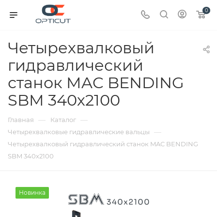
0
Четырехвалковый
гидравлический
станок MAC BENDING
SBM 340х2100
—
—
Главная
Каталог
—
Четырехвалковые гидравлические вальцы
Четырехвалковый гидравлический станок MAC BENDING
SBM 340х2100
Новинка