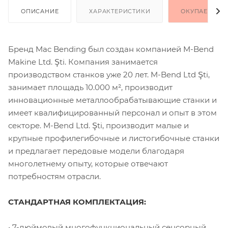
ОПИСАНИЕ
ХАРАКТЕРИСТИКИ
ОКУПАЕМОСТ
Бренд Mac Bending был создан компанией M-Bend
Makine Ltd. Şti. Компания занимается
производством станков уже 20 лет. M-Bend Ltd Şti,
занимает площадь 10.000 м², производит
инновационные металлообрабатывающие станки и
имеет квалифицированный персонал и опыт в этом
секторе. M-Bend Ltd. Şti, производит малые и
крупные профилегибочные и листогибочные станки
и предлагает передовые модели благодаря
многолетнему опыту, которые отвечают
потребностям отрасли.
СТАНДАРТНАЯ КОМПЛЕКТАЦИЯ:
• 7-дюймовый многофункциональный сенсорный