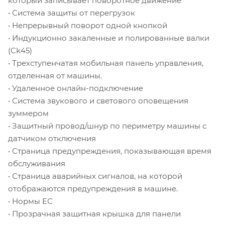
который записывает поворотное движение
• Система защиты от перегрузок
• Непрерывный поворот одной кнопкой
• Индукционно закаленные и полированные валки
(Ck45)
• Трехступенчатая мобильная панель управления,
отделенная от машины.
• Удаленное онлайн-подключение
• Система звукового и светового оповещения
зуммером
• Защитный провод/шнур по периметру машины с
датчиком отключения
• Страница предупреждения, показывающая время
обслуживания
• Страница аварийных сигналов, на которой
отображаются предупреждения в машине.
• Нормы ЕС
• Прозрачная защитная крышка для панели