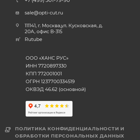
+7 (499) 301-79-90
sale@opti-cut.ru
111141, г. Москва,ул. Кусковская, д.
20А, офис В-315
Rutube
ООО «ХАНС РУС»
ИНН 7720897330
КПП 772001001
ОГРН 1237700334519
ОКВЭД 46.62 (основной)
ПОЛИТИКА КОНФИДЕНЦИАЛЬНОСТИ И
ОБРАБОТКИ ПЕРСОНАЛЬНЫХ ДАННЫХ