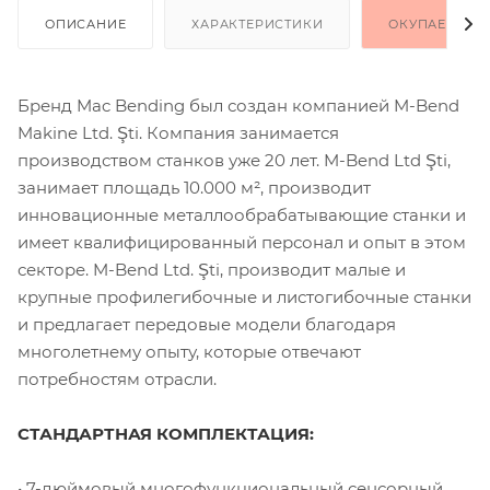
ОПИСАНИЕ
ХАРАКТЕРИСТИКИ
ОКУПАЕМОСТ
Бренд Mac Bending был создан компанией M-Bend
Makine Ltd. Şti. Компания занимается
производством станков уже 20 лет. M-Bend Ltd Şti,
занимает площадь 10.000 м², производит
инновационные металлообрабатывающие станки и
имеет квалифицированный персонал и опыт в этом
секторе. M-Bend Ltd. Şti, производит малые и
крупные профилегибочные и листогибочные станки
и предлагает передовые модели благодаря
многолетнему опыту, которые отвечают
потребностям отрасли.
СТАНДАРТНАЯ КОМПЛЕКТАЦИЯ:
• 7-дюймовый многофункциональный сенсорный