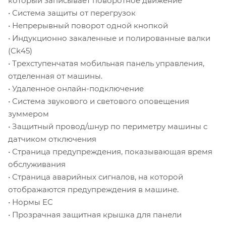
который записывает поворотное движение
• Система защиты от перегрузок
• Непрерывный поворот одной кнопкой
• Индукционно закаленные и полированные валки
(Ck45)
• Трехступенчатая мобильная панель управления,
отделенная от машины.
• Удаленное онлайн-подключение
• Система звукового и светового оповещения
зуммером
• Защитный провод/шнур по периметру машины с
датчиком отключения
• Страница предупреждения, показывающая время
обслуживания
• Страница аварийных сигналов, на которой
отображаются предупреждения в машине.
• Нормы ЕС
• Прозрачная защитная крышка для панели