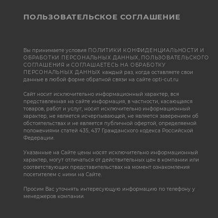
ПОЛЬЗОВАТЕЛЬСКОЕ СОГЛАШЕНИЕ
Вы принимаете условия
ПОЛИТИКИ КОНФИДЕНЦИАЛЬНОСТИ И
ОБРАБОТКИ ПЕРСОНАЛЬНЫХ ДАННЫХ
,
ПОЛЬЗОВАТЕЛЬСКОГО
СОГЛАШЕНИЯ
и
СОГЛАШАЕТЕСЬ НА ОБРАБОТКУ
ПЕРСОНАЛЬНЫХ ДАННЫХ
каждый раз, когда оставляете свои
данные в любой форме обратной связи на сайте opti-cut.ru
Сайт носит исключительно информационный характер, вся
представленная на сайте информация, в частности, касающаяся
товаров, работ и услуг, носит исключительно информационный
характер, не является исчерпывающей, не является заверением об
обстоятельствах и не является публичной офертой, определяемой
положениями статей 435, 437 Гражданского кодекса Российской
Федерации.
Указанные на Сайте цены носят исключительно информационный
характер, могут отличаться от действительных цен в компании или
соответствующих представительствах на момент ознакомления
посетителем с ними на Сайте.
Просим Вас уточнять интересующую информацию по телефону у
менеджеров компании.