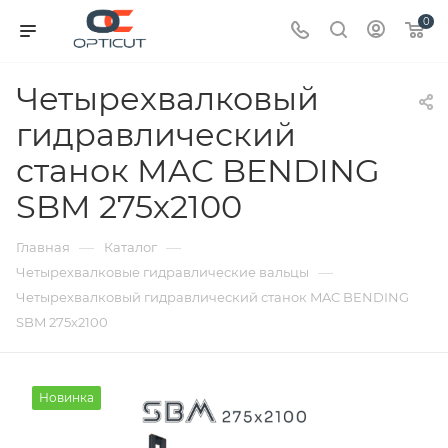
0
Четырехвалковый
гидравлический
станок MAC BENDING
SBM 275х2100
—
—
Главная
Каталог
—
Четырехвалковые гидравлические вальцы
Четырехвалковый гидравлический станок MAC BENDING
SBM 275х2100
Новинка