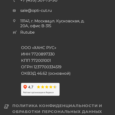
+7 (499) 301-79-90
sale@opti-cut.ru
111141, г. Москва,ул. Кусковская, д.
20А, офис В-315
Rutube
ООО «ХАНС РУС»
ИНН 7720897330
КПП 772001001
ОГРН 1237700334519
ОКВЭД 46.62 (основной)
ПОЛИТИКА КОНФИДЕНЦИАЛЬНОСТИ И
ОБРАБОТКИ ПЕРСОНАЛЬНЫХ ДАННЫХ