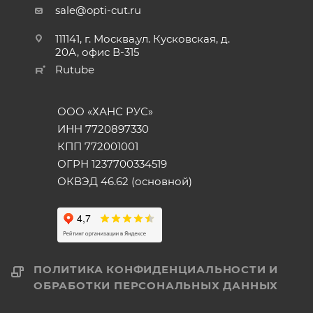
sale@opti-cut.ru
111141, г. Москва,ул. Кусковская, д.
20А, офис В-315
Rutube
ООО «ХАНС РУС»
ИНН 7720897330
КПП 772001001
ОГРН 1237700334519
ОКВЭД 46.62 (основной)
ПОЛИТИКА КОНФИДЕНЦИАЛЬНОСТИ И
ОБРАБОТКИ ПЕРСОНАЛЬНЫХ ДАННЫХ