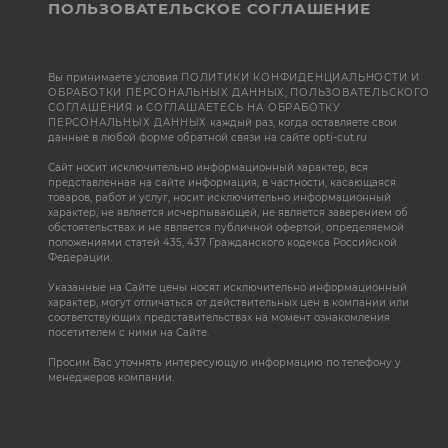
ПОЛЬЗОВАТЕЛЬСКОЕ СОГЛАШЕНИЕ
Вы принимаете условия
ПОЛИТИКИ КОНФИДЕНЦИАЛЬНОСТИ И
ОБРАБОТКИ ПЕРСОНАЛЬНЫХ ДАННЫХ
,
ПОЛЬЗОВАТЕЛЬСКОГО
СОГЛАШЕНИЯ
и
СОГЛАШАЕТЕСЬ НА ОБРАБОТКУ
ПЕРСОНАЛЬНЫХ ДАННЫХ
каждый раз, когда оставляете свои
данные в любой форме обратной связи на сайте opti-cut.ru
Сайт носит исключительно информационный характер, вся
представленная на сайте информация, в частности, касающаяся
товаров, работ и услуг, носит исключительно информационный
характер, не является исчерпывающей, не является заверением об
обстоятельствах и не является публичной офертой, определяемой
положениями статей 435, 437 Гражданского кодекса Российской
Федерации.
Указанные на Сайте цены носят исключительно информационный
характер, могут отличаться от действительных цен в компании или
соответствующих представительствах на момент ознакомления
посетителем с ними на Сайте.
Просим Вас уточнять интересующую информацию по телефону у
менеджеров компании.