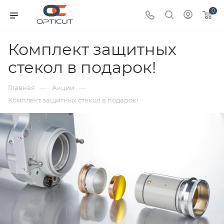
0
Комплект защитных
стекол в подарок!
—
—
Главная
Акции
Комплект защитных стекол в подарок!