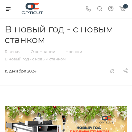
0
В новый год - с новым
станком
—
—
—
Главная
О компании
Новости
В новый год - с новым станком
15 декабря 2024