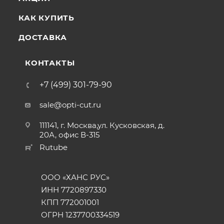
КАК КУПИТЬ
ДОСТАВКА
КОНТАКТЫ
+7 (499) 301-79-90
sale@opti-cut.ru
111141, г. Москва,ул. Кусковская, д.
20А, офис В-315
Rutube
ООО «ХАНС РУС»
ИНН 7720897330
КПП 772001001
ОГРН 1237700334519