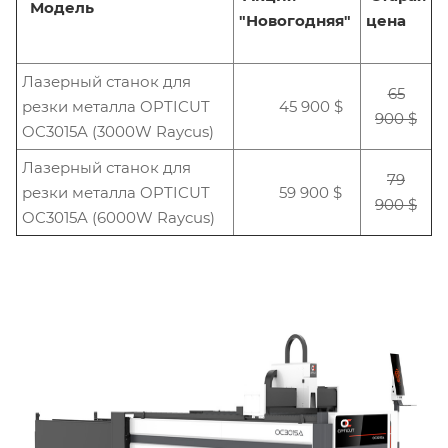
Модель
"Новогодняя"
цена
Лазерный станок для
65
резки металла OPTICUT
45 900 $
900 $
OC3015A (3000W Raycus)
Лазерный станок для
79
резки металла OPTICUT
59 900 $
900 $
OC3015A (6000W Raycus)