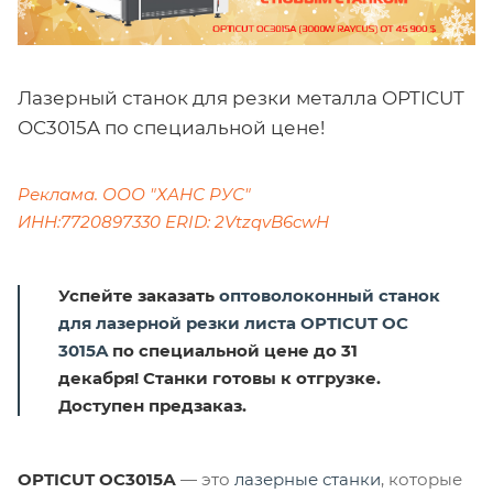
Лазерный станок для резки металла OPTICUT
OC3015A по специальной цене!
Реклама. ООО "ХАНС РУС"
ИНН:7720897330 ERID:
2VtzqvB6cwH
Успейте заказать
оптоволоконный станок
для лазерной резки листа OPTICUT OC
3015A
по специальной цене до 31
декабря! Станки готовы к отгрузке.
Доступен предзаказ.
OPTICUT OC3015А
— это
лазерные станки
, которые