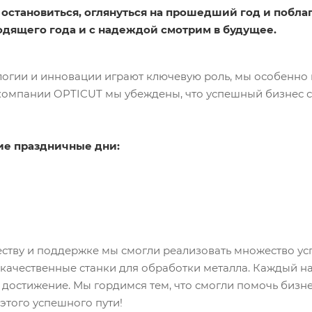
остановиться, оглянуться на прошедший год и побла
одящего года и с надеждой смотрим в будущее.
логии и инновации играют ключевую роль, мы особенно
 компании OPTICUT мы убеждены, что успешный бизнес 
ие праздничные дни:
ству и поддержке мы смогли реализовать множество ус
ачественные станки для обработки металла. Каждый на
 достижение. Мы гордимся тем, что смогли помочь бизн
этого успешного пути!