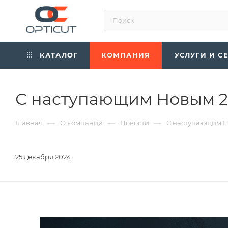
КАТАЛОГ
КОМПАНИЯ
УСЛУГИ И С
С наступающим Новым 20
—
—
—
Главная
О компании
Новости
С наступающим Н
25 декабря 2024