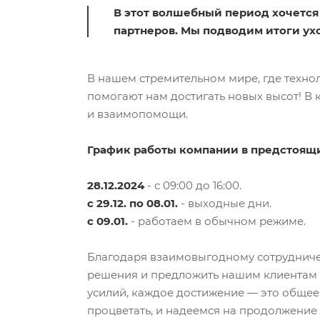
В этот волшебный период хочется 
партнеров. Мы подводим итоги ух
В нашем стремительном мире, где техно
помогают нам достигать новых высот! В
и взаимопомощи.
График работы компании в предстоящ
28.12.2024
- с 09:00 до 16:00.
с 29.12. по 08.01.
- выходные дни.
с 09.01.
- работаем в обычном режиме.
Благодаря взаимовыгодному сотрудниче
решения и предложить нашим клиентам к
усилий, каждое достижение — это общее
процветать, и надеемся на продолжение 