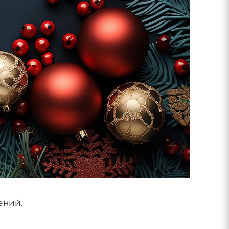
ений.