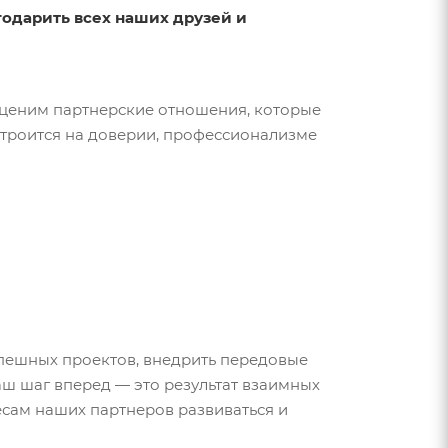
годарить всех наших друзей и
 ценим партнерские отношения, которые
строится на доверии, профессионализме
пешных проектов, внедрить передовые
ш шаг вперед — это результат взаимных
есам наших партнеров развиваться и