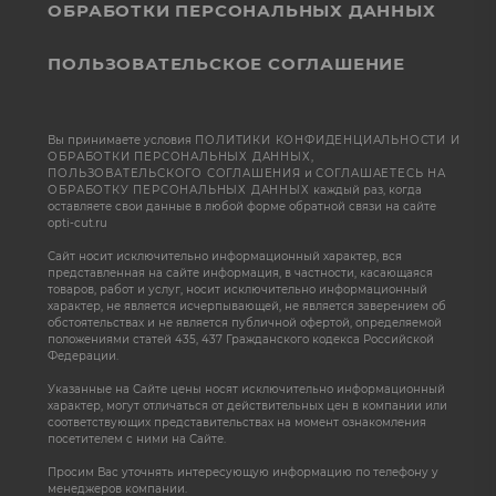
ОБРАБОТКИ ПЕРСОНАЛЬНЫХ ДАННЫХ
ПОЛЬЗОВАТЕЛЬСКОЕ СОГЛАШЕНИЕ
Вы принимаете условия
ПОЛИТИКИ КОНФИДЕНЦИАЛЬНОСТИ И
ОБРАБОТКИ ПЕРСОНАЛЬНЫХ ДАННЫХ
,
ПОЛЬЗОВАТЕЛЬСКОГО СОГЛАШЕНИЯ
и
СОГЛАШАЕТЕСЬ НА
ОБРАБОТКУ ПЕРСОНАЛЬНЫХ ДАННЫХ
каждый раз, когда
оставляете свои данные в любой форме обратной связи на сайте
opti-cut.ru
Сайт носит исключительно информационный характер, вся
представленная на сайте информация, в частности, касающаяся
товаров, работ и услуг, носит исключительно информационный
характер, не является исчерпывающей, не является заверением об
обстоятельствах и не является публичной офертой, определяемой
положениями статей 435, 437 Гражданского кодекса Российской
Федерации.
Указанные на Сайте цены носят исключительно информационный
характер, могут отличаться от действительных цен в компании или
соответствующих представительствах на момент ознакомления
посетителем с ними на Сайте.
Просим Вас уточнять интересующую информацию по телефону у
менеджеров компании.