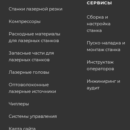
СЕРВИСЫ
Станки лазерной резки
Сборка и
Компрессоры
настройка
станка
Расходные материалы
для лазерных станков
Пуско-наладка и
монтаж станка
Запасные части для
лазерных станков
Инструктаж
операторов
Лазерные головы
Инжиниринг и
Оптоволоконные
аудит
лазерные источники
Чиллеры
Системы управления
Карта сайта