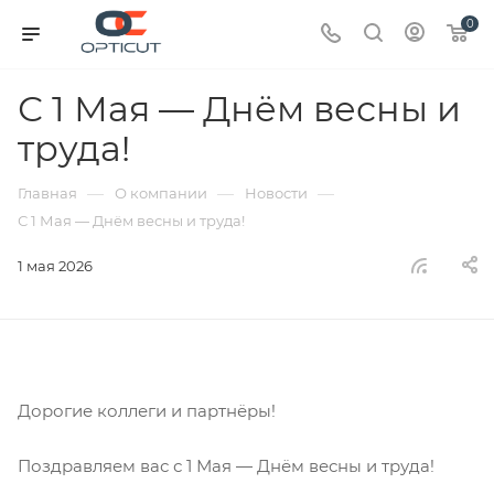
0
С 1 Мая — Днём весны и
труда!
—
—
—
Главная
О компании
Новости
С 1 Мая — Днём весны и труда!
1 мая 2026
Дорогие коллеги и партнёры!
Поздравляем вас с 1 Мая — Днём весны и труда!