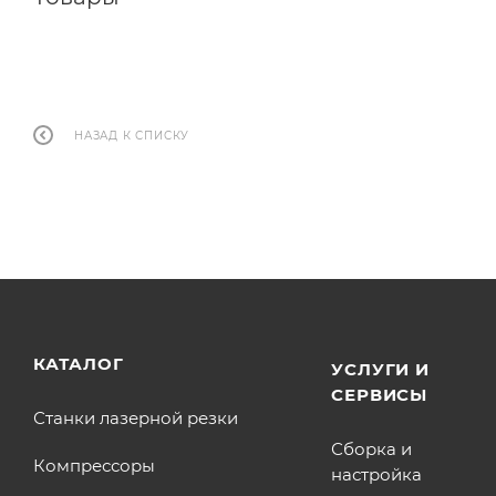
НАЗАД К СПИСКУ
КАТАЛОГ
УСЛУГИ И
СЕРВИСЫ
Станки лазерной резки
Сборка и
Компрессоры
настройка