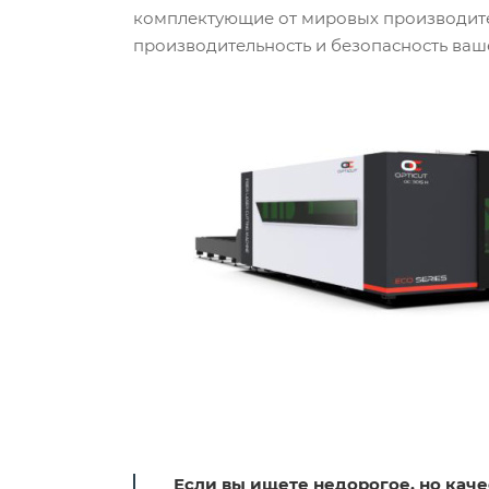
комплектующие от мировых производител
производительность и безопасность ваш
Если вы ищете недорогое, но каче