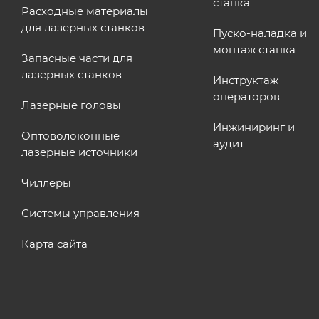
станка
Расходные материалы
для лазерных станков
Пуско-наладка и
монтаж станка
Запасные части для
лазерных станков
Инструктаж
операторов
Лазерные головы
Инжиниринг и
Оптоволоконные
аудит
лазерные источники
Чиллеры
Системы управления
Карта сайта