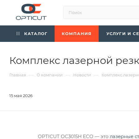
КАТАЛОГ
КОМПАНИЯ
УСЛУГИ И С
Комплекс лазерной рез
—
—
—
Главная
О компании
Новости
Комплекс лазерн
15 мая 2026
OPTICUT OC3015H ECO — это
лазерные с