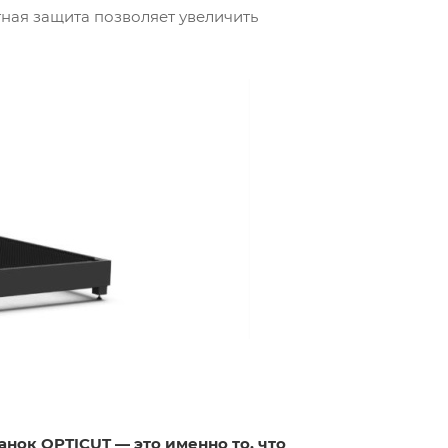
ная защита позволяет увеличить
анок OPTICUT — это именно то, что