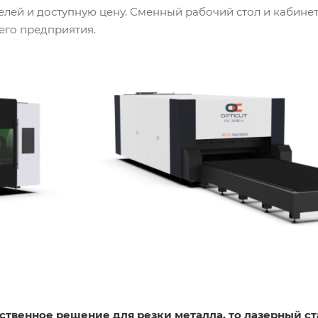
ей и доступную цену. Сменный рабочий стол и кабинет
его предприятия.
ственное решение для резки металла, то лазерный ст