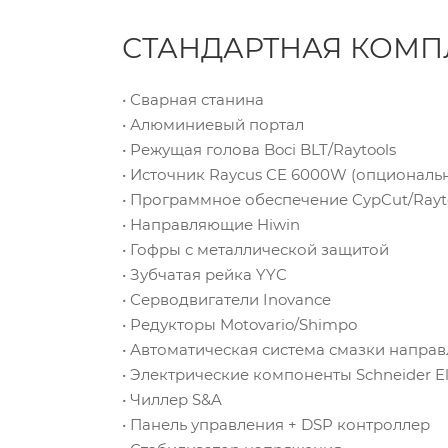
СТАНДАРТНАЯ КОМП
• Сварная станина
• Алюминиевый портал
• Режущая голова Boci BLT/Raytools
• Источник Raycus CE 6000W (опциональн
• Программное обеспечение CypCut/Rayt
• Направляющие Hiwin
• Гофры с металлической защитой
• Зубчатая рейка YYC
• Серводвигатели Inovance
• Редукторы Motovario/Shimpo
• Автоматическая система смазки напра
• Электрические компоненты Schneider El
• Чиллер S&A
• Панель управления + DSP контроллер