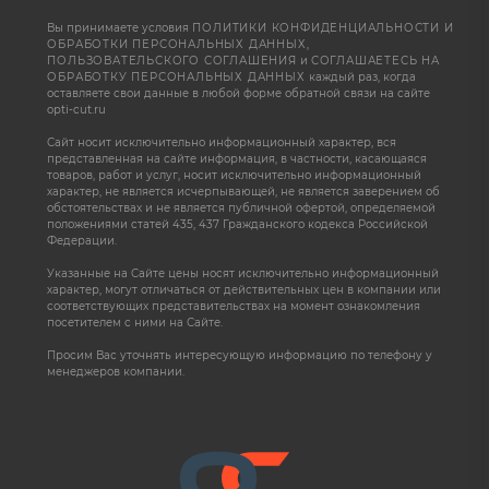
Вы принимаете условия
ПОЛИТИКИ КОНФИДЕНЦИАЛЬНОСТИ И
ОБРАБОТКИ ПЕРСОНАЛЬНЫХ ДАННЫХ
,
ПОЛЬЗОВАТЕЛЬСКОГО СОГЛАШЕНИЯ
и
СОГЛАШАЕТЕСЬ НА
ОБРАБОТКУ ПЕРСОНАЛЬНЫХ ДАННЫХ
каждый раз, когда
оставляете свои данные в любой форме обратной связи на сайте
opti-cut.ru
Сайт носит исключительно информационный характер, вся
представленная на сайте информация, в частности, касающаяся
товаров, работ и услуг, носит исключительно информационный
характер, не является исчерпывающей, не является заверением об
обстоятельствах и не является публичной офертой, определяемой
положениями статей 435, 437 Гражданского кодекса Российской
Федерации.
Указанные на Сайте цены носят исключительно информационный
характер, могут отличаться от действительных цен в компании или
соответствующих представительствах на момент ознакомления
посетителем с ними на Сайте.
Просим Вас уточнять интересующую информацию по телефону у
менеджеров компании.