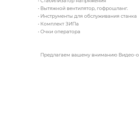
• Стабилизатор напряжения
• Вытяжной вентилятор, гофрошланг.
• Инструменты для обслуживания станка
• Комплект ЗИПа
• Очки оператора
Предлагаем вашему вниманию Видео-отз