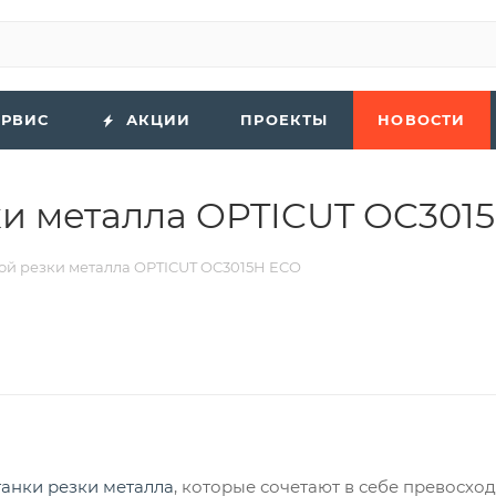
ЕРВИС
АКЦИИ
ПРОЕКТЫ
НОВОСТИ
ки металла OPTICUT OC301
ой резки металла OPTICUT OC3015H ECO
танки резки металла
, которые сочетают в себе превосхо