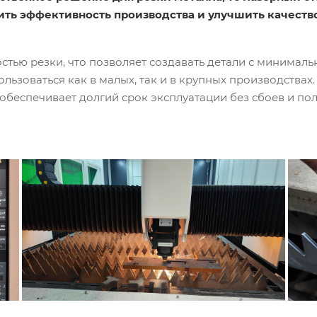
ить эффективность производства и улучшить качеств
стью резки, что позволяет создавать детали с минимал
льзоваться как в малых, так и в крупных производствах
обеспечивает долгий срок эксплуатации без сбоев и по