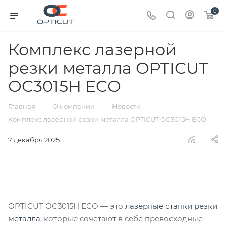
0
Комплекс лазерной
резки металла OPTICUT
OC3015H ECO
—
—
—
Главная
О компании
Новости
Комплекс лазерной резки металла OPTICUT OC3015H ECO
7 декабря 2025
OPTICUT OC3015H ECO — это
лазерные станки резки
металла
, которые сочетают в себе превосходные