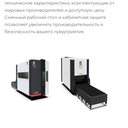
технические характеристики, комплектующие от
мировых производителей и доступную цену.
Сменный рабочий стол и кабинетная защита
позволяет увеличить производительность и
безопасность вашего предприятия.