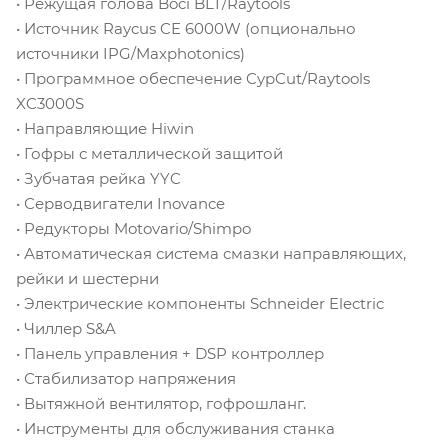
• Режущая голова Boci BLT/Raytools
• Источник Raycus CE 6000W (опционально
источники IPG/Maxphotonics)
• Программное обеспечение CypCut/Raytools
XC3000S
• Направляющие Hiwin
• Гофры с металлической защитой
• Зубчатая рейка YYC
• Серводвигатели Inovance
• Редукторы Motovario/Shimpo
• Автоматическая система смазки направляющих,
рейки и шестерни
• Электрические компоненты Schneider Electric
• Чиллер S&A
• Панель управления + DSP контроллер
• Стабилизатор напряжения
• Вытяжной вентилятор, гофрошланг.
• Инструменты для обслуживания станка