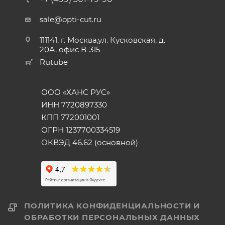
sale@opti-cut.ru
111141, г. Москва,ул. Кусковская, д.
20А, офис В-315
Rutube
ООО «ХАНС РУС»
ИНН 7720897330
КПП 772001001
ОГРН 1237700334519
ОКВЭД 46.62 (основной)
ПОЛИТИКА КОНФИДЕНЦИАЛЬНОСТИ И
ОБРАБОТКИ ПЕРСОНАЛЬНЫХ ДАННЫХ