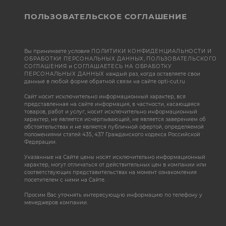
ПОЛЬЗОВАТЕЛЬСКОЕ СОГЛАШЕНИЕ
Вы принимаете условия
ПОЛИТИКИ КОНФИДЕНЦИАЛЬНОСТИ И
ОБРАБОТКИ ПЕРСОНАЛЬНЫХ ДАННЫХ
,
ПОЛЬЗОВАТЕЛЬСКОГО
СОГЛАШЕНИЯ
и
СОГЛАШАЕТЕСЬ НА ОБРАБОТКУ
ПЕРСОНАЛЬНЫХ ДАННЫХ
каждый раз, когда оставляете свои
данные в любой форме обратной связи на сайте opti-cut.ru
Сайт носит исключительно информационный характер, вся
представленная на сайте информация, в частности, касающаяся
товаров, работ и услуг, носит исключительно информационный
характер, не является исчерпывающей, не является заверением об
обстоятельствах и не является публичной офертой, определяемой
положениями статей 435, 437 Гражданского кодекса Российской
Федерации.
Указанные на Сайте цены носят исключительно информационный
характер, могут отличаться от действительных цен в компании или
соответствующих представительствах на момент ознакомления
посетителем с ними на Сайте.
Просим Вас уточнять интересующую информацию по телефону у
менеджеров компании.