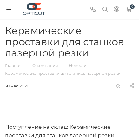
0
Керамические
проставки для станков
лазерной резки
—
—
—
Главная
О компании
Новости
Керамические проставки для станков лазерной резки
28 мая 2026
Поступление на склад: Керамические
проставки для станков лазерной резки.