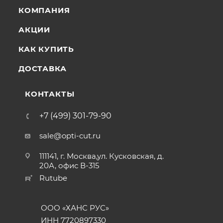
КОМПАНИЯ
АКЦИИ
КАК КУПИТЬ
ДОСТАВКА
КОНТАКТЫ
+7 (499) 301-79-90
sale@opti-cut.ru
111141, г. Москва,ул. Кусковская, д.
20А, офис В-315
Rutube
ООО «ХАНС РУС»
ИНН 7720897330