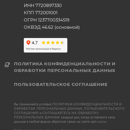
ИНН 7720897330
КПП 772001001
ОГРН 1237700334519
ОКВЭД 46.62 (основной)
ПОЛИТИКА КОНФИДЕНЦИАЛЬНОСТИ И
ОБРАБОТКИ ПЕРСОНАЛЬНЫХ ДАННЫХ
ПОЛЬЗОВАТЕЛЬСКОЕ СОГЛАШЕНИЕ
Вы принимаете условия
ПОЛИТИКИ КОНФИДЕНЦИАЛЬНОСТИ И
ОБРАБОТКИ ПЕРСОНАЛЬНЫХ ДАННЫХ
,
ПОЛЬЗОВАТЕЛЬСКОГО
СОГЛАШЕНИЯ
и
СОГЛАШАЕТЕСЬ НА ОБРАБОТКУ
ПЕРСОНАЛЬНЫХ ДАННЫХ
каждый раз, когда оставляете свои
данные в любой форме обратной связи на сайте opti-cut.ru