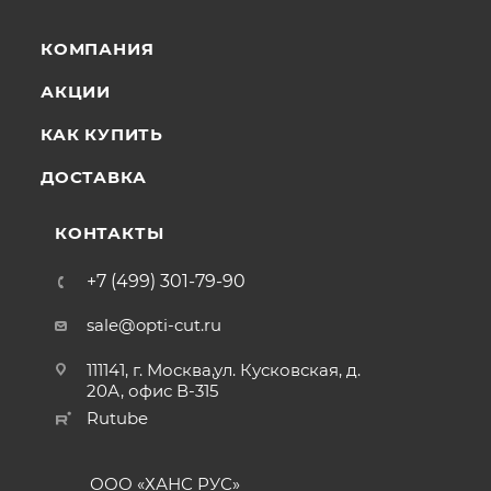
КОМПАНИЯ
АКЦИИ
КАК КУПИТЬ
ДОСТАВКА
КОНТАКТЫ
+7 (499) 301-79-90
sale@opti-cut.ru
111141, г. Москва,ул. Кусковская, д.
20А, офис В-315
Rutube
ООО «ХАНС РУС»