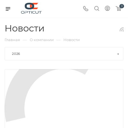
0
Новости
—
—
Главная
О компании
Новости
2026