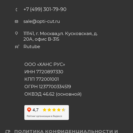
+7 (499) 301-79-90
sale@opti-cut.ru
111141, г. Москва,ул. Кусковская, д.
20А, офис В-315
Rutube
ООО «ХАНС РУС»
ИНН 7720897330
КПП 772001001
ОГРН 1237700334519
ОКВЭД 46.62 (основной)
ПОЛИТИКА КОНФИДЕНЦИАЛЬНОСТИ И