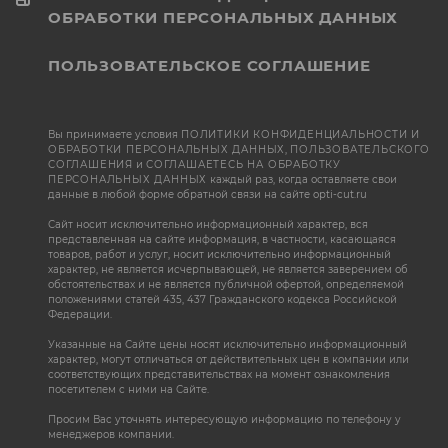
ОБРАБОТКИ ПЕРСОНАЛЬНЫХ ДАННЫХ
ПОЛЬЗОВАТЕЛЬСКОЕ СОГЛАШЕНИЕ
Вы принимаете условия
ПОЛИТИКИ КОНФИДЕНЦИАЛЬНОСТИ И
ОБРАБОТКИ ПЕРСОНАЛЬНЫХ ДАННЫХ
,
ПОЛЬЗОВАТЕЛЬСКОГО
СОГЛАШЕНИЯ
и
СОГЛАШАЕТЕСЬ НА ОБРАБОТКУ
ПЕРСОНАЛЬНЫХ ДАННЫХ
каждый раз, когда оставляете свои
данные в любой форме обратной связи на сайте opti-cut.ru
Сайт носит исключительно информационный характер, вся
представленная на сайте информация, в частности, касающаяся
товаров, работ и услуг, носит исключительно информационный
характер, не является исчерпывающей, не является заверением об
обстоятельствах и не является публичной офертой, определяемой
положениями статей 435, 437 Гражданского кодекса Российской
Федерации.
Указанные на Сайте цены носят исключительно информационный
характер, могут отличаться от действительных цен в компании или
соответствующих представительствах на момент ознакомления
посетителем с ними на Сайте.
Просим Вас уточнять интересующую информацию по телефону у
менеджеров компании.