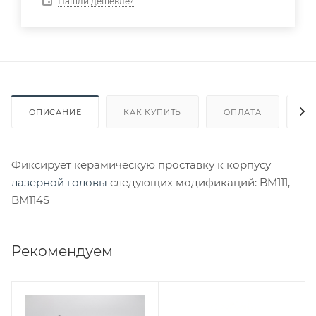
Нашли дешевле?
ОПИСАНИЕ
КАК КУПИТЬ
ОПЛАТА
Д
Фиксирует керамическую проставку к корпусу
лазерной головы
следующих модификаций: BM111,
BM114S
Рекомендуем