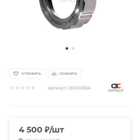
ОТЛОЖИТЬ
СРАВНИТЬ
Артикул:
120610336A
4 500
₽
/шт