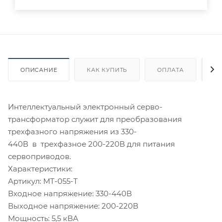
ОПИСАНИЕ
КАК КУПИТЬ
ОПЛАТА
Д
Интеллектуальный электронный серво-
трансформатор служит для преобразования
трехфазного напряжения из 330-
440В в трехфазное 200-220В для питания
сервоприводов.
Характеристики:
Артикул: МТ-055-Т
Входное напряжение: 330-440В
Выходное напряжение: 200-220В
Мощность: 5,5 кВА