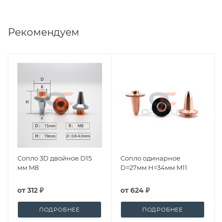
Рекомендуем
Сопло 3D двойное D15
Сопло одинарное
мм M8
D=27мм H=34мм M11
от
312 ₽
от
624 ₽
ПОДРОБНЕЕ
ПОДРОБНЕЕ