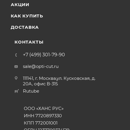
АКЦИИ
КАК КУПИТЬ
ДОСТАВКА
КОНТАКТЫ
+7 (499) 301-79-90
sale@opti-cut.ru
111141, г. Москва,ул. Кусковская, д.
20А, офис В-315
Rutube
ООО «ХАНС РУС»
ИНН 7720897330
КПП 772001001