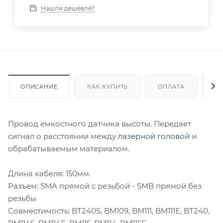
Нашли дешевле?
ОПИСАНИЕ
КАК КУПИТЬ
ОПЛАТА
Д
Провод емкостного датчика высоты. Передает
сигнал о расстоянии между
лазерной головой
и
обрабатываемым материалом.
Длина кабеля: 150мм.
Разъем: SMA прямой с резьбой - SMB прямой без
резьбы
Совместимость: BT240S, BM109, BM111, BM111E, BT240,