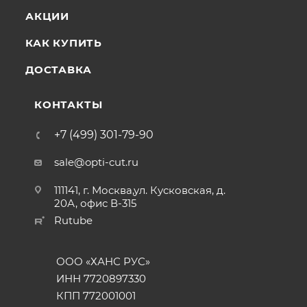
АКЦИИ
КАК КУПИТЬ
ДОСТАВКА
КОНТАКТЫ
+7 (499) 301-79-90
sale@opti-cut.ru
111141, г. Москва,ул. Кусковская, д.
20А, офис В-315
Rutube
ООО «ХАНС РУС»
ИНН 7720897330
КПП 772001001