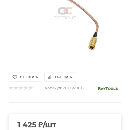
ОТЛОЖИТЬ
СРАВНИТЬ
Артикул:
211TTW9012
1 425
₽
/шт