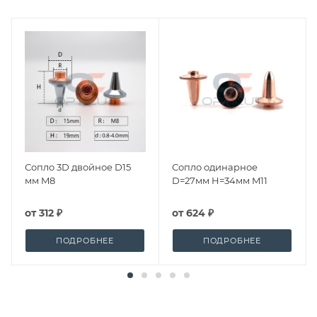
Сопло 3D двойное D15
Сопло одинарное
мм M8
D=27мм H=34мм M11
от
312 ₽
от
624 ₽
ПОДРОБНЕЕ
ПОДРОБНЕЕ