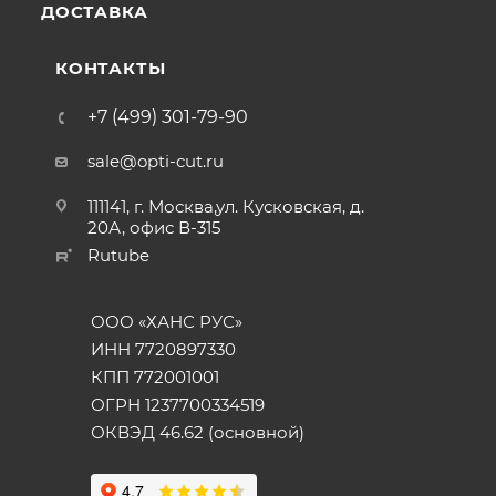
ДОСТАВКА
КОНТАКТЫ
+7 (499) 301-79-90
sale@opti-cut.ru
111141, г. Москва,ул. Кусковская, д.
20А, офис В-315
Rutube
ООО «ХАНС РУС»
ИНН 7720897330
КПП 772001001
ОГРН 1237700334519
ОКВЭД 46.62 (основной)