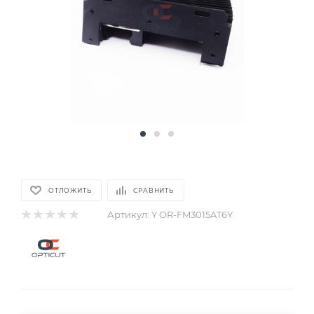
ОТЛОЖИТЬ
СРАВНИТЬ
Артикул:
Y OR-FM3015AT6Y