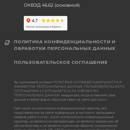
ОКВЭД 46.62 (основной)
ПОЛИТИКА КОНФИДЕНЦИАЛЬНОСТИ И
ОБРАБОТКИ ПЕРСОНАЛЬНЫХ ДАННЫХ
ПОЛЬЗОВАТЕЛЬСКОЕ СОГЛАШЕНИЕ
Вы принимаете условия
ПОЛИТИКИ КОНФИДЕНЦИАЛЬНОСТИ И
ОБРАБОТКИ ПЕРСОНАЛЬНЫХ ДАННЫХ
,
ПОЛЬЗОВАТЕЛЬСКОГО
СОГЛАШЕНИЯ
и
СОГЛАШАЕТЕСЬ НА ОБРАБОТКУ
ПЕРСОНАЛЬНЫХ ДАННЫХ
каждый раз, когда оставляете свои
данные в любой форме обратной связи на сайте opti-cut.ru
Сайт носит исключительно информационный характер, вся
представленная на сайте информация, в частности, касающаяся
товаров, работ и услуг, носит исключительно информационный
характер, не является исчерпывающей, не является заверением об
обстоятельствах и не является публичной офертой, определяемой