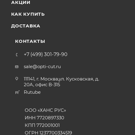
АКЦИИ
КАК КУПИТЬ
ДОСТАВКА
КОНТАКТЫ
+7 (499) 301-79-90
sale@opti-cut.ru
111141, г. Москва,ул. Кусковская, д.
20А, офис В-315
Rutube
ООО «ХАНС РУС»
ИНН 7720897330
КПП 772001001
ОГРН 1237700334519