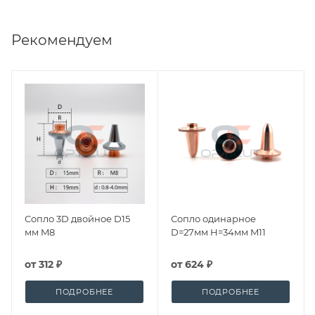
Рекомендуем
Сопло 3D двойное D15
Сопло одинарное
мм M8
D=27мм H=34мм M11
от
312 ₽
от
624 ₽
ПОДРОБНЕЕ
ПОДРОБНЕЕ