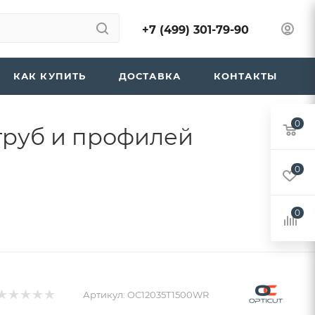
+7 (499) 301-79-90
КАК КУПИТЬ
ДОСТАВКА
КОНТАКТЫ
0
 труб и профилей
0
0
Артикул:
OC12035T1500WR