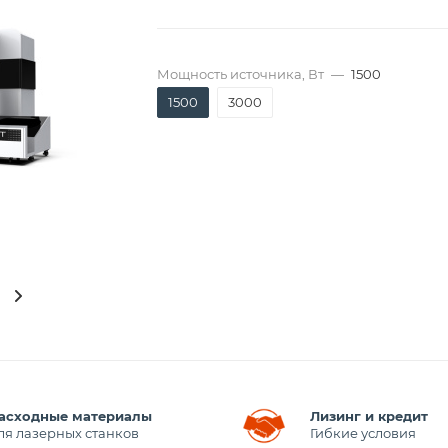
Мощность источника, Вт
—
1500
1500
3000
асходные материалы
Лизинг и кредит
ля лазерных станков
Гибкие условия