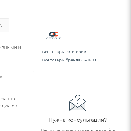
А
тивными и
Все товары категории
Все товары бренда OPTICUT
ок
 именно
одуктов.
Нужна консультация?
Наши специалисты ответят на любой