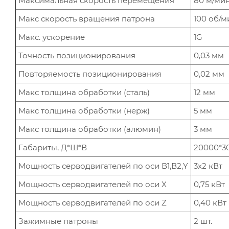
Максимальная скорость перемещения
80 м/ми
Макс скорость вращения патрона
100 об/м
Макс. ускорение
1G
Точность позиционирования
0,03 мм
Повторяемость позиционирования
0,02 мм
Макс толщина обработки (сталь)
12 мм
Макс толщина обработки (нерж)
5 мм
Макс толщина обработки (алюмин)
3 мм
Габариты, Д*Ш*В
20000*3
Мощность серводвигателей по оси В1,В2,Y
3x2 кВт
Мощность серводвигателей по оси X
0,75 кВт
Мощность серводвигателей по оси Z
0,40 кВт
Зажимные патроны
2 шт.