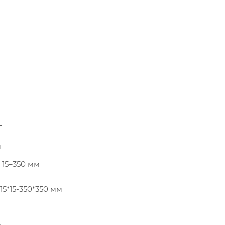
T
м
 15–350 мм
15*15-350*350 мм