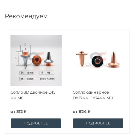
Рекомендуем
Сопло 3D двойное D15
Сопло одинарное
мм M8
D=27мм H=34мм M11
от
312 ₽
от
624 ₽
ПОДРОБНЕЕ
ПОДРОБНЕЕ