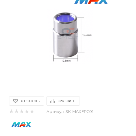
ОТЛОЖИТЬ
СРАВНИТЬ
Артикул:
SK-MAXFPC01