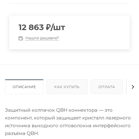
12 863
₽
/шт
Нашли дешевле?
ОПИСАНИЕ
КАК КУПИТЬ
ОПЛАТА
Д
Защитный колпачок QBH коннектора — это
компонент, который защищает кристалл лазерного
источника выходного оптоволокна интерфейсного
разъёма QBH.