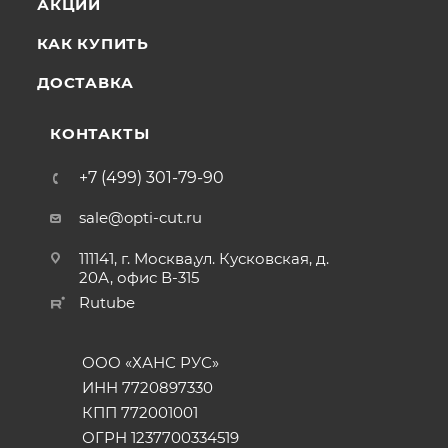
АКЦИИ
КАК КУПИТЬ
ДОСТАВКА
КОНТАКТЫ
+7 (499) 301-79-90
sale@opti-cut.ru
111141, г. Москва,ул. Кусковская, д.
20А, офис В-315
Rutube
ООО «ХАНС РУС»
ИНН 7720897330
КПП 772001001
ОГРН 1237700334519