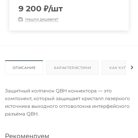
9 200
₽
/шт
Нашли дешевле?
ОПИСАНИЕ
ХАРАКТЕРИСТИКИ
КАК КУПИТЬ
Защитный колпачок QBH коннектора — это
компонент, который защищает кристалл лазерного
источника выходного оптоволокна интерфейсного
разъёма QBH.
Рекомендуем