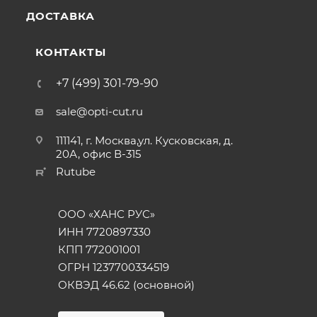
ДОСТАВКА
КОНТАКТЫ
+7 (499) 301-79-90
sale@opti-cut.ru
111141, г. Москва,ул. Кусковская, д.
20А, офис В-315
Rutube
ООО «ХАНС РУС»
ИНН 7720897330
КПП 772001001
ОГРН 1237700334519
ОКВЭД 46.62 (основной)