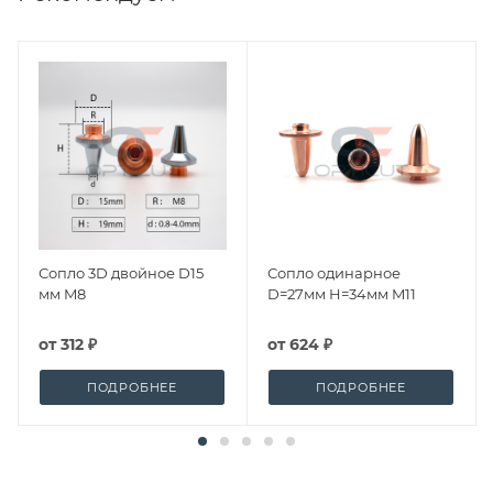
Сопло 3D двойное D15
Сопло одинарное
мм M8
D=27мм H=34мм M11
от
312 ₽
от
624 ₽
ПОДРОБНЕЕ
ПОДРОБНЕЕ