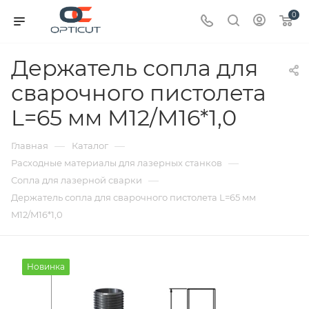
0
Держатель сопла для
сварочного пистолета
L=65 мм M12/M16*1,0
—
—
Главная
Каталог
—
Расходные материалы для лазерных станков
—
Сопла для лазерной сварки
Держатель сопла для сварочного пистолета L=65 мм
M12/M16*1,0
Новинка