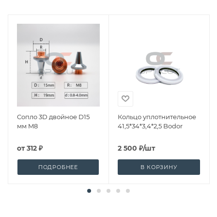
Сопло 3D двойное D15
Кольцо уплотнительное
мм M8
41,5*34*3,4*2,5 Bodor
от
312 ₽
2 500
₽
/шт
ПОДРОБНЕЕ
В КОРЗИНУ