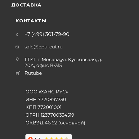
ДОСТАВКА
КОНТАКТЫ
+7 (499) 301-79-90
sale@opti-cut.ru
111141, г. Москва,ул. Кусковская, д.
20А, офис В-315
Rutube
ООО «ХАНС РУС»
ИНН 7720897330
КПП 772001001
ОГРН 1237700334519
ОКВЭД 46.62 (основной)