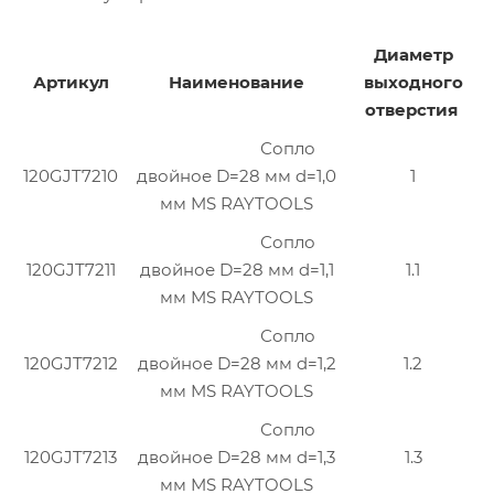
Диаметр
Артикул
Наименование
выходного
отверстия
Сопло
120GJT7210
двойное D=28 мм d=1,0
1
мм MS RAYTOOLS
Сопло
120GJT7211
двойное D=28 мм d=1,1
1.1
мм MS RAYTOOLS
Сопло
120GJT7212
двойное D=28 мм d=1,2
1.2
мм MS RAYTOOLS
Сопло
120GJT7213
двойное D=28 мм d=1,3
1.3
мм MS RAYTOOLS