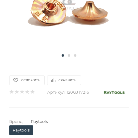
ОТЛОЖИТЬ
СРАВНИТЬ
Артикул:
120GJT7216
Бренд
—
Raytools
Raytools