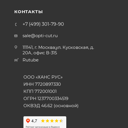
КОНТАКТЫ
+7 (499) 301-79-90
sale@opti-cut.ru
111141, г. Москва,ул. Кусковская, д.
20А, офис В-315
Rutube
ООО «ХАНС РУС»
ИНН 7720897330
КПП 772001001
ОГРН 1237700334519
ОКВЭД 46.62 (основной)