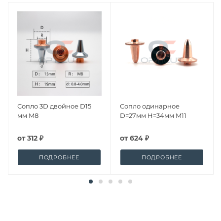
Сопло 3D двойное D15
Сопло одинарное
мм M8
D=27мм H=34мм M11
от
312 ₽
от
624 ₽
ПОДРОБНЕЕ
ПОДРОБНЕЕ