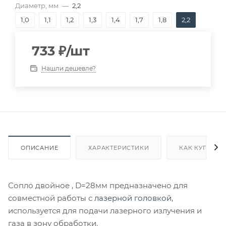
Диаметр, мм
—
2,2
1,0
1,1
1,2
1,3
1,4
1,7
1,8
2,2
733
₽
/шт
Нашли дешевле?
ОПИСАНИЕ
ХАРАКТЕРИСТИКИ
КАК КУПИТЬ
Сопло двойное , D=28мм предназначено для
совместной работы с
лазерной головкой
,
используется для подачи лазерного излучения и
газа в зону обработки.