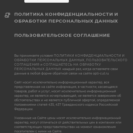
ПОЛИТИКА КОНФИДЕНЦИАЛЬНОСТИ И
ОБРАБОТКИ ПЕРСОНАЛЬНЫХ ДАННЫХ
ПОЛЬЗОВАТЕЛЬСКОЕ СОГЛАШЕНИЕ
Вы принимаете условия
ПОЛИТИКИ КОНФИДЕНЦИАЛЬНОСТИ И
ОБРАБОТКИ ПЕРСОНАЛЬНЫХ ДАННЫХ
,
ПОЛЬЗОВАТЕЛЬСКОГО
СОГЛАШЕНИЯ
и
СОГЛАШАЕТЕСЬ НА ОБРАБОТКУ
ПЕРСОНАЛЬНЫХ ДАННЫХ
каждый раз, когда оставляете свои
данные в любой форме обратной связи на сайте opti-cut.ru
Сайт носит исключительно информационный характер, вся
представленная на сайте информация, в частности, касающаяся
товаров, работ и услуг, носит исключительно информационный
характер, не является исчерпывающей, не является заверением об
обстоятельствах и не является публичной офертой, определяемой
положениями статей 435, 437 Гражданского кодекса Российской
Федерации.
Указанные на Сайте цены носят исключительно информационный
характер, могут отличаться от действительных цен в компании или
соответствующих представительствах на момент ознакомления
посетителем с ними на Сайте.