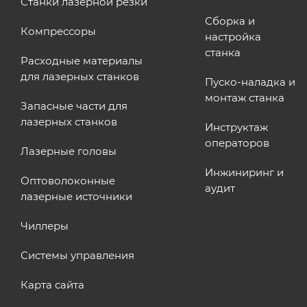
Станки лазерной резки
Сборка и
Компрессоры
настройка
станка
Расходные материалы
для лазерных станков
Пуско-наладка и
монтаж станка
Запасные части для
лазерных станков
Инструктаж
операторов
Лазерные головы
Инжиниринг и
Оптоволоконные
аудит
лазерные источники
Чиллеры
Системы управления
Карта сайта