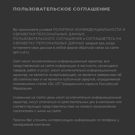
ПОЛЬЗОВАТЕЛЬСКОЕ СОГЛАШЕНИЕ
Вы принимаете условия
ПОЛИТИКИ КОНФИДЕНЦИАЛЬНОСТИ И
ОБРАБОТКИ ПЕРСОНАЛЬНЫХ ДАННЫХ
,
ПОЛЬЗОВАТЕЛЬСКОГО СОГЛАШЕНИЯ
и
СОГЛАШАЕТЕСЬ НА
ОБРАБОТКУ ПЕРСОНАЛЬНЫХ ДАННЫХ
каждый раз, когда
оставляете свои данные в любой форме обратной связи на сайте
opti-cut.ru
Сайт носит исключительно информационный характер, вся
представленная на сайте информация, в частности, касающаяся
товаров, работ и услуг, носит исключительно информационный
характер, не является исчерпывающей, не является заверением об
обстоятельствах и не является публичной офертой, определяемой
положениями статей 435, 437 Гражданского кодекса Российской
Федерации.
Указанные на Сайте цены носят исключительно информационный
характер, могут отличаться от действительных цен в компании или
соответствующих представительствах на момент ознакомления
посетителем с ними на Сайте.
Просим Вас уточнять интересующую информацию по телефону у
менеджеров компании.