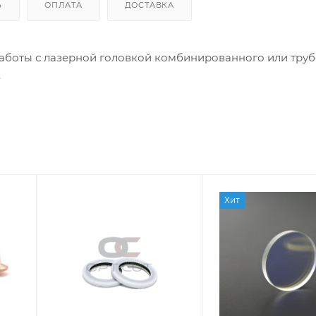
Ь
ОПЛАТА
ДОСТАВКА
аботы с лазерной головкой комбинированного или тру
.
Хит