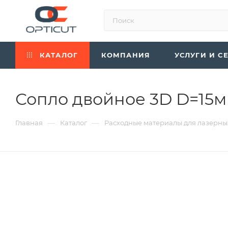
КАТАЛОГ
КОМПАНИЯ
УСЛУГИ И С
Сопло двойное 3D D=15м
—
—
Главная
Каталог
Расходные материалы для лазерны