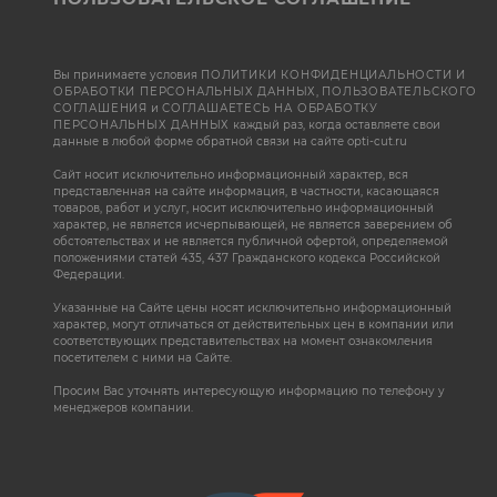
Вы принимаете условия
ПОЛИТИКИ КОНФИДЕНЦИАЛЬНОСТИ И
ОБРАБОТКИ ПЕРСОНАЛЬНЫХ ДАННЫХ
,
ПОЛЬЗОВАТЕЛЬСКОГО
СОГЛАШЕНИЯ
и
СОГЛАШАЕТЕСЬ НА ОБРАБОТКУ
ПЕРСОНАЛЬНЫХ ДАННЫХ
каждый раз, когда оставляете свои
данные в любой форме обратной связи на сайте opti-cut.ru
Сайт носит исключительно информационный характер, вся
представленная на сайте информация, в частности, касающаяся
товаров, работ и услуг, носит исключительно информационный
характер, не является исчерпывающей, не является заверением об
обстоятельствах и не является публичной офертой, определяемой
положениями статей 435, 437 Гражданского кодекса Российской
Федерации.
Указанные на Сайте цены носят исключительно информационный
характер, могут отличаться от действительных цен в компании или
соответствующих представительствах на момент ознакомления
посетителем с ними на Сайте.
Просим Вас уточнять интересующую информацию по телефону у
менеджеров компании.