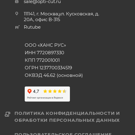
sale@opti-cut.ru
111141, г. Москва,ул. Кусковская, д.
20А, офис В-315
Rutube
ООО «ХАНС РУС»
ИНН 7720897330
КПП 772001001
ОГРН 1237700334519
ОКВЭД 46.62 (основной)
ПОЛИТИКА КОНФИДЕНЦИАЛЬНОСТИ И
ОБРАБОТКИ ПЕРСОНАЛЬНЫХ ДАННЫХ
ПОЛЬЗОВАТЕЛЬСКОЕ СОГЛАШЕНИЕ