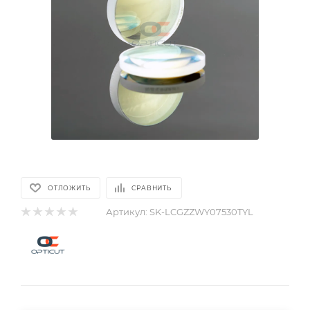
ОТЛОЖИТЬ
СРАВНИТЬ
Артикул:
SK-LCGZZWY07530TYL