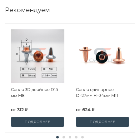
Рекомендуем
Сопло 3D двойное D15
Сопло одинарное
мм M8
D=27мм H=34мм M11
от
312 ₽
от
624 ₽
ПОДРОБНЕЕ
ПОДРОБНЕЕ