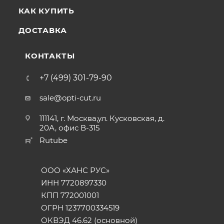
КАК КУПИТЬ
ДОСТАВКА
КОНТАКТЫ
+7 (499) 301-79-90
sale@opti-cut.ru
111141, г. Москва,ул. Кусковская, д.
20А, офис В-315
Rutube
ООО «ХАНС РУС»
ИНН 7720897330
КПП 772001001
ОГРН 1237700334519
ОКВЭД 46.62 (основной)