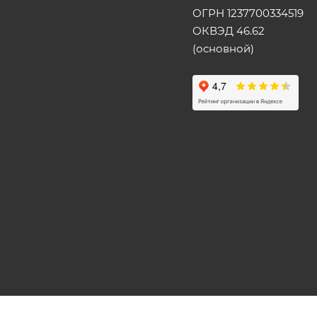
ОГРН 1237700334519
ОКВЭД 46.62
(основной)