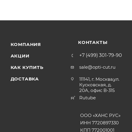
КОНТАКТЫ
КОМПАНИЯ
+7 (499) 301-79-90
АКЦИИ
sale@opti-cut.ru
КАК КУПИТЬ
ДОСТАВКА
111141, г. Москва,ул.
Кусковская, д.
20А, офис В-315
Rutube
ООО «ХАНС РУС»
ИНН 7720897330
КПП 772001001