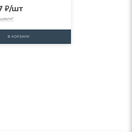
7
₽
/шт
ешевле?
В КОРЗИНУ