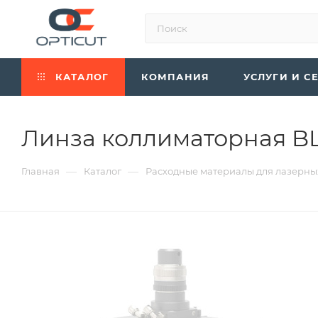
КАТАЛОГ
КОМПАНИЯ
УСЛУГИ И С
Линза коллиматорная BLT
—
—
Главная
Каталог
Расходные материалы для лазерны