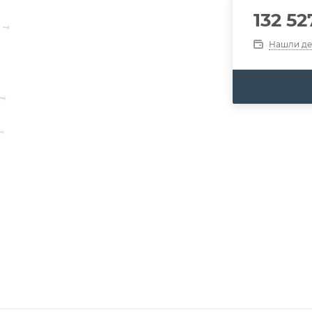
132 52
Нашли д