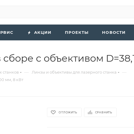
ЕРВИС
АКЦИИ
ПРОЕКТЫ
НОВОСТИ
сборе с объективом D=38,1
—
—
х станков
Линзы и объективы для лазерного станка
0 мм, 8 кВт
ОТЛОЖИТЬ
СРАВНИТЬ