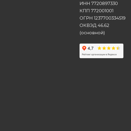
ИНН 7720897330
КПП 772001001
ОГРН 1237700334519
ОКВЭД 46.62
(основной)