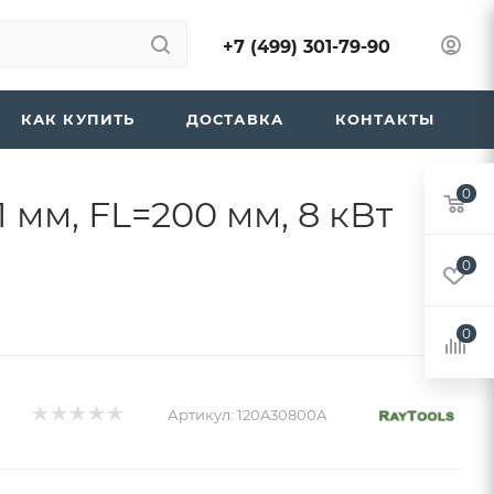
+7 (499) 301-79-90
КАК КУПИТЬ
ДОСТАВКА
КОНТАКТЫ
0
 мм, FL=200 мм, 8 кВт
0
0
Артикул:
120A30800A