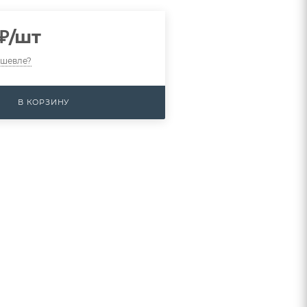
₽
/шт
ешевле?
В КОРЗИНУ