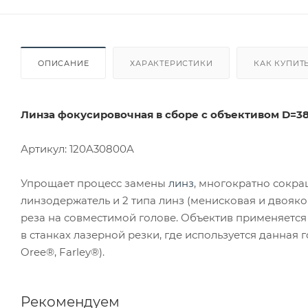
ОПИСАНИЕ
ХАРАКТЕРИСТИКИ
КАК КУПИТ
Линза фокусировочная в сборе с объективом D=38 
Артикул: 120A30800A
Упрощает процесс замены
линз
, многократно сокра
линзодержатель и 2 типа линз (менисковая и двояко
реза на совместимой голове. Объектив применяется 
в станках лазерной резки, где используется данная г
Oree®, Farley®).
Рекомендуем