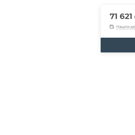
71 621
Нашли д