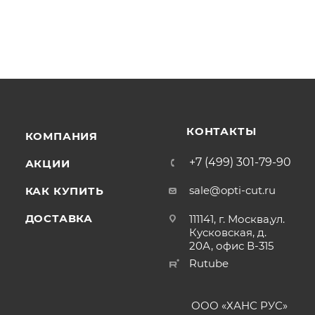
КОНТАКТЫ
КОМПАНИЯ
+7 (499) 301-79-90
АКЦИИ
sale@opti-cut.ru
КАК КУПИТЬ
ДОСТАВКА
111141, г. Москва,ул.
Кусковская, д.
20А, офис В-315
Rutube
ООО «ХАНС РУС»