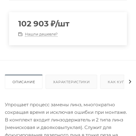
102 903
₽
/шт
Нашли дешевле?
ОПИСАНИЕ
ХАРАКТЕРИСТИКИ
КАК КУПИТЬ
Упрощает процесс замены линз, многократно
сокращая время и исключая ошибки при монтаже.
В комплект входит линзодержатель и 2 типа линз
(менисковая и двояковыпуклая). Служит для
фокусирования лазерного луча в точке реза на