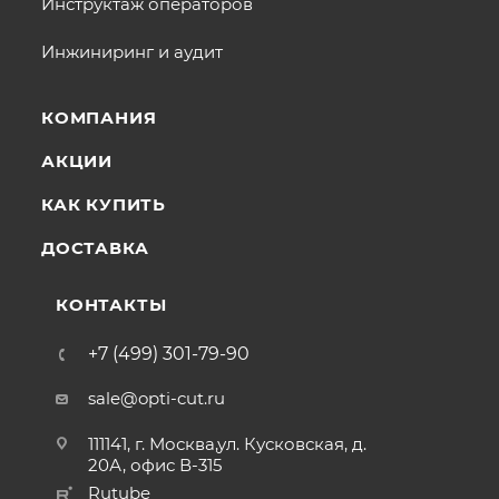
Инструктаж операторов
Инжиниринг и аудит
КОМПАНИЯ
АКЦИИ
КАК КУПИТЬ
ДОСТАВКА
КОНТАКТЫ
+7 (499) 301-79-90
sale@opti-cut.ru
111141, г. Москва,ул. Кусковская, д.
20А, офис В-315
Rutube