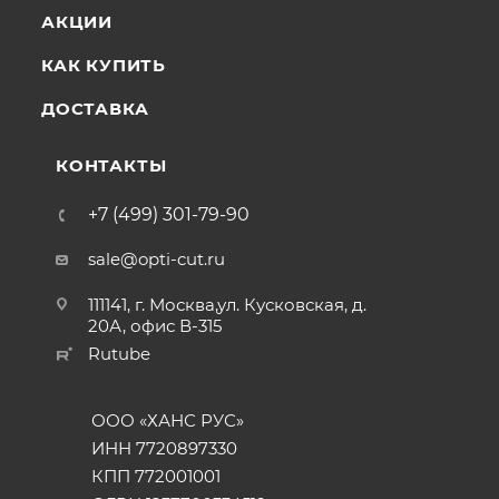
АКЦИИ
КАК КУПИТЬ
ДОСТАВКА
КОНТАКТЫ
+7 (499) 301-79-90
sale@opti-cut.ru
111141, г. Москва,ул. Кусковская, д.
20А, офис В-315
Rutube
ООО «ХАНС РУС»
ИНН 7720897330
КПП 772001001