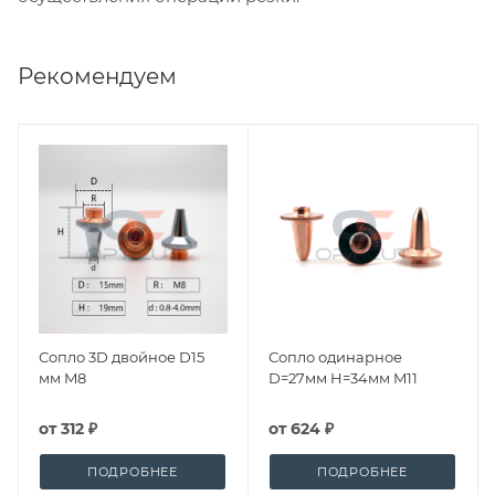
Рекомендуем
Сопло 3D двойное D15
Сопло одинарное
мм M8
D=27мм H=34мм M11
от
312 ₽
от
624 ₽
ПОДРОБНЕЕ
ПОДРОБНЕЕ