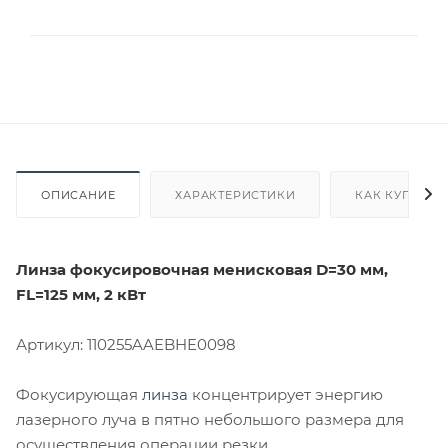
ОПИСАНИЕ
ХАРАКТЕРИСТИКИ
КАК КУПИТЬ
Линза фокусировочная менисковая D=30 мм,
FL=125 мм, 2 кВт
Артикул: 110255AAEBHE0098
Фокусирующая
линза
концентрирует энергию
лазерного луча в пятно небольшого размера для
осуществления операции резки.