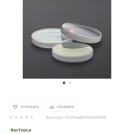
ОТЛОЖИТЬ
СРАВНИТЬ
Артикул:
110255AAEFBHE0098