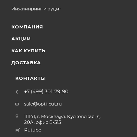
Инжиниринг и аудит
КОМПАНИЯ
АКЦИИ
КАК КУПИТЬ
ДОСТАВКА
КОНТАКТЫ
+7 (499) 301-79-90
sale@opti-cut.ru
111141, г. Москва,ул. Кусковская, д.
20А, офис В-315
Rutube