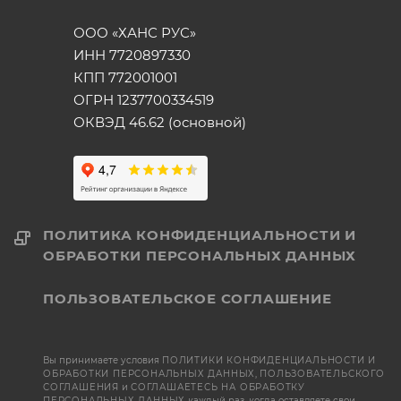
ООО «ХАНС РУС»
ИНН 7720897330
КПП 772001001
ОГРН 1237700334519
ОКВЭД 46.62 (основной)
ПОЛИТИКА КОНФИДЕНЦИАЛЬНОСТИ И
ОБРАБОТКИ ПЕРСОНАЛЬНЫХ ДАННЫХ
ПОЛЬЗОВАТЕЛЬСКОЕ СОГЛАШЕНИЕ
Вы принимаете условия
ПОЛИТИКИ КОНФИДЕНЦИАЛЬНОСТИ И
ОБРАБОТКИ ПЕРСОНАЛЬНЫХ ДАННЫХ
,
ПОЛЬЗОВАТЕЛЬСКОГО
СОГЛАШЕНИЯ
и
СОГЛАШАЕТЕСЬ НА ОБРАБОТКУ
ПЕРСОНАЛЬНЫХ ДАННЫХ
каждый раз, когда оставляете свои