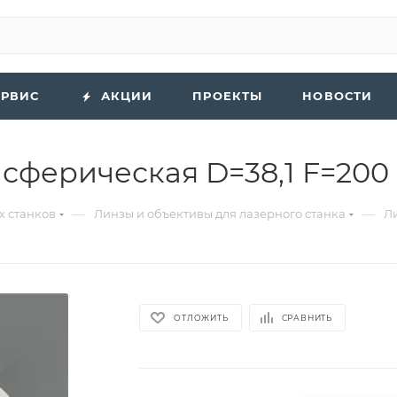
ЕРВИС
АКЦИИ
ПРОЕКТЫ
НОВОСТИ
сферическая D=38,1 F=200 
—
—
х станков
Линзы и объективы для лазерного станка
Ли
ОТЛОЖИТЬ
СРАВНИТЬ