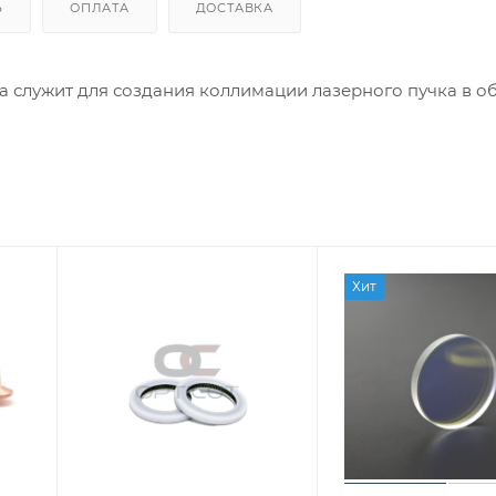
Ь
ОПЛАТА
ДОСТАВКА
 служит для создания коллимации лазерного пучка в о
Хит