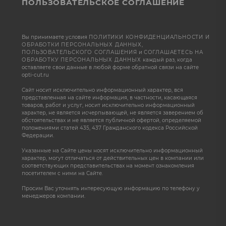
ПОЛЬЗОВАТЕЛЬСКОЕ СОГЛАШЕНИЕ
Вы принимаете условия
ПОЛИТИКИ КОНФИДЕНЦИАЛЬНОСТИ И
ОБРАБОТКИ ПЕРСОНАЛЬНЫХ ДАННЫХ
,
ПОЛЬЗОВАТЕЛЬСКОГО СОГЛАШЕНИЯ
и
СОГЛАШАЕТЕСЬ НА
ОБРАБОТКУ ПЕРСОНАЛЬНЫХ ДАННЫХ
каждый раз, когда
оставляете свои данные в любой форме обратной связи на сайте
opti-cut.ru
Сайт носит исключительно информационный характер, вся
представленная на сайте информация, в частности, касающаяся
товаров, работ и услуг, носит исключительно информационный
характер, не является исчерпывающей, не является заверением об
обстоятельствах и не является публичной офертой, определяемой
положениями статей 435, 437 Гражданского кодекса Российской
Федерации.
Указанные на Сайте цены носят исключительно информационный
характер, могут отличаться от действительных цен в компании или
соответствующих представительствах на момент ознакомления
посетителем с ними на Сайте.
Просим Вас уточнять интересующую информацию по телефону у
менеджеров компании.