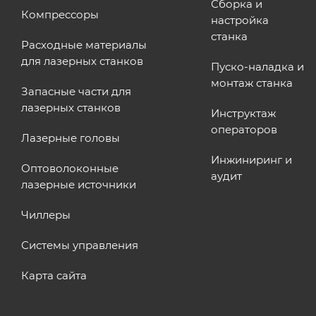
Сборка и
Компрессоры
настройка
станка
Расходные материалы
для лазерных станков
Пуско-наладка и
монтаж станка
Запасные части для
лазерных станков
Инструктаж
операторов
Лазерные головы
Инжиниринг и
Оптоволоконные
аудит
лазерные источники
Чиллеры
Системы управления
Карта сайта