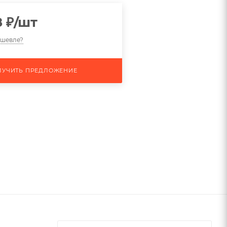
8
₽
/шт
ешевле?
ЛУЧИТЬ ПРЕДЛОЖЕНИЕ