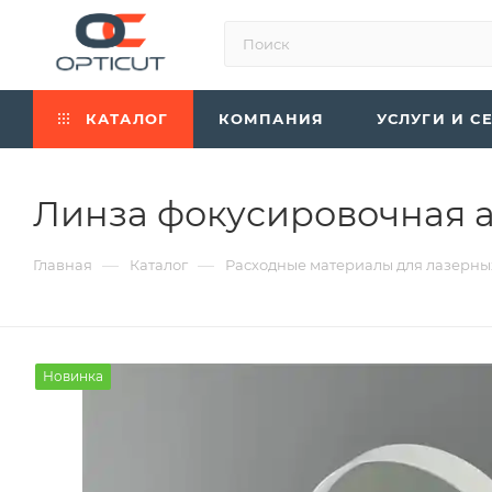
КАТАЛОГ
КОМПАНИЯ
УСЛУГИ И С
Линза фокусировочная а
—
—
Главная
Каталог
Расходные материалы для лазерны
Новинка