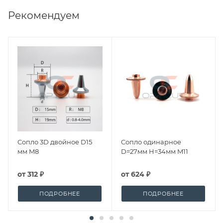
Рекомендуем
Сопло 3D двойное D15
Сопло одинарное
мм M8
D=27мм H=34мм M11
от
312 ₽
от
624 ₽
ПОДРОБНЕЕ
ПОДРОБНЕЕ