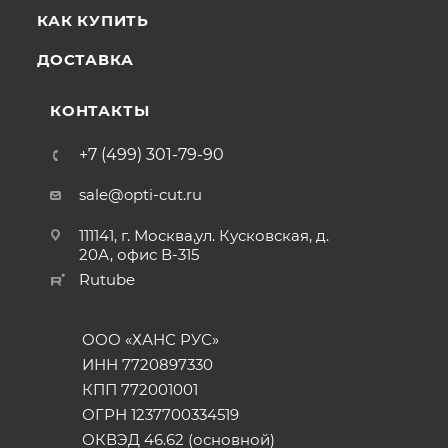
КАК КУПИТЬ
ДОСТАВКА
КОНТАКТЫ
+7 (499) 301-79-90
sale@opti-cut.ru
111141, г. Москва,ул. Кусковская, д.
20А, офис В-315
Rutube
ООО «ХАНС РУС»
ИНН 7720897330
КПП 772001001
ОГРН 1237700334519
ОКВЭД 46.62 (основной)