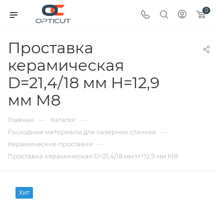
0
Проставка
керамическая
D=21,4/18 мм H=12,9
мм М8
—
—
Главная
Каталог
—
Расходные материалы для лазерных станков
—
Керамические проставки
Проставка керамическая D=21,4/18 мм H=12,9 мм М8
Хит