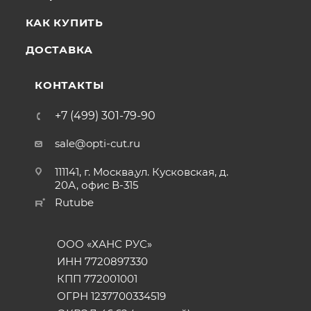
КАК КУПИТЬ
ДОСТАВКА
КОНТАКТЫ
+7 (499) 301-79-90
sale@opti-cut.ru
111141, г. Москва,ул. Кусковская, д.
20А, офис В-315
Rutube
ООО «ХАНС РУС»
ИНН 7720897330
КПП 772001001
ОГРН 1237700334519