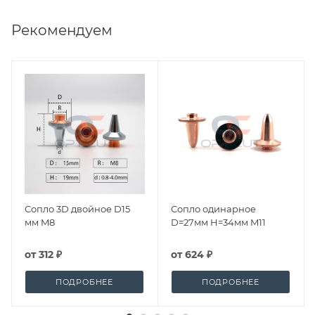
Рекомендуем
Сопло 3D двойное D15
Сопло одинарное
мм M8
D=27мм H=34мм M11
от
312 ₽
от
624 ₽
ПОДРОБНЕЕ
ПОДРОБНЕЕ