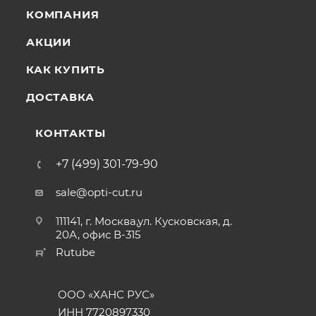
КОМПАНИЯ
АКЦИИ
КАК КУПИТЬ
ДОСТАВКА
КОНТАКТЫ
+7 (499) 301-79-90
sale@opti-cut.ru
111141, г. Москва,ул. Кусковская, д.
20А, офис В-315
Rutube
ООО «ХАНС РУС»
ИНН 7720897330