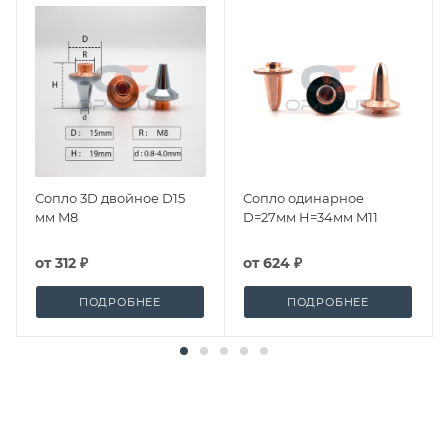
Сопло 3D двойное D15
Сопло одинарное
мм M8
D=27мм H=34мм M11
от
312 ₽
от
624 ₽
ПОДРОБНЕЕ
ПОДРОБНЕЕ