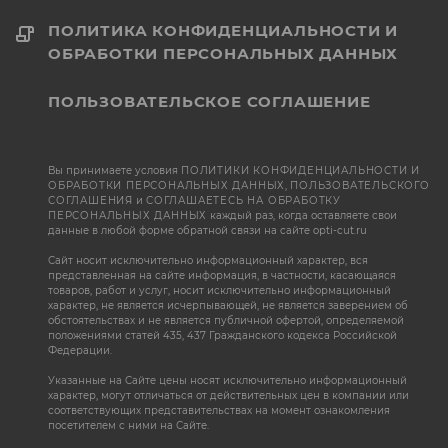
ПОЛИТИКА КОНФИДЕНЦИАЛЬНОСТИ И
ОБРАБОТКИ ПЕРСОНАЛЬНЫХ ДАННЫХ
ПОЛЬЗОВАТЕЛЬСКОЕ СОГЛАШЕНИЕ
Вы принимаете условия
ПОЛИТИКИ КОНФИДЕНЦИАЛЬНОСТИ И
ОБРАБОТКИ ПЕРСОНАЛЬНЫХ ДАННЫХ
,
ПОЛЬЗОВАТЕЛЬСКОГО
СОГЛАШЕНИЯ
и
СОГЛАШАЕТЕСЬ НА ОБРАБОТКУ
ПЕРСОНАЛЬНЫХ ДАННЫХ
каждый раз, когда оставляете свои
данные в любой форме обратной связи на сайте opti-cut.ru
Сайт носит исключительно информационный характер, вся
представленная на сайте информация, в частности, касающаяся
товаров, работ и услуг, носит исключительно информационный
характер, не является исчерпывающей, не является заверением об
обстоятельствах и не является публичной офертой, определяемой
положениями статей 435, 437 Гражданского кодекса Российской
Федерации.
Указанные на Сайте цены носят исключительно информационный
характер, могут отличаться от действительных цен в компании или
соответствующих представительствах на момент ознакомления
посетителем с ними на Сайте.