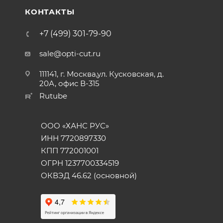
КОНТАКТЫ
+7 (499) 301-79-90
sale@opti-cut.ru
111141, г. Москва,ул. Кусковская, д.
20А, офис В-315
Rutube
ООО «ХАНС РУС»
ИНН 7720897330
КПП 772001001
ОГРН 1237700334519
ОКВЭД 46.62 (основной)