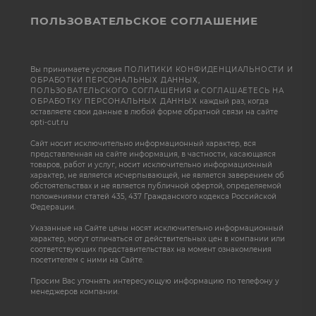
ПОЛЬЗОВАТЕЛЬСКОЕ СОГЛАШЕНИЕ
Вы принимаете условия
ПОЛИТИКИ КОНФИДЕНЦИАЛЬНОСТИ И
ОБРАБОТКИ ПЕРСОНАЛЬНЫХ ДАННЫХ
,
ПОЛЬЗОВАТЕЛЬСКОГО СОГЛАШЕНИЯ
и
СОГЛАШАЕТЕСЬ НА
ОБРАБОТКУ ПЕРСОНАЛЬНЫХ ДАННЫХ
каждый раз, когда
оставляете свои данные в любой форме обратной связи на сайте
opti-cut.ru
Сайт носит исключительно информационный характер, вся
представленная на сайте информация, в частности, касающаяся
товаров, работ и услуг, носит исключительно информационный
характер, не является исчерпывающей, не является заверением об
обстоятельствах и не является публичной офертой, определяемой
положениями статей 435, 437 Гражданского кодекса Российской
Федерации.
Указанные на Сайте цены носят исключительно информационный
характер, могут отличаться от действительных цен в компании или
соответствующих представительствах на момент ознакомления
посетителем с ними на Сайте.
Просим Вас уточнять интересующую информацию по телефону у
менеджеров компании.