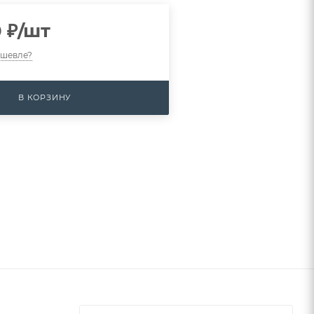
0
₽
/шт
ешевле?
В КОРЗИНУ