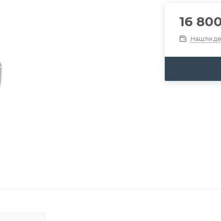
16 80
Нашли д