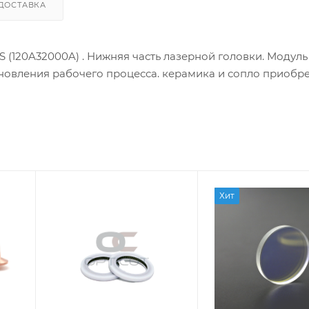
ДОСТАВКА
S (120A32000A) . Нижняя часть лазерной головки. Модуль
бновления рабочего процесса. керамика и сопло приобр
Хит