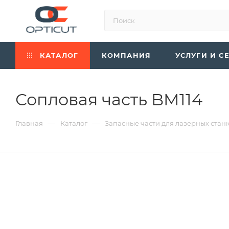
КАТАЛОГ
КОМПАНИЯ
УСЛУГИ И С
Сопловая часть BM114
—
—
Главная
Каталог
Запасные части для лазерных стан