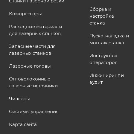
Станки лазерной резки
Сборка и
Компрессоры
настройка
станка
Расходные материалы
для лазерных станков
Пуско-наладка и
монтаж станка
Запасные части для
лазерных станков
Инструктаж
операторов
Лазерные головы
Инжиниринг и
Оптоволоконные
аудит
лазерные источники
Чиллеры
Системы управления
Карта сайта