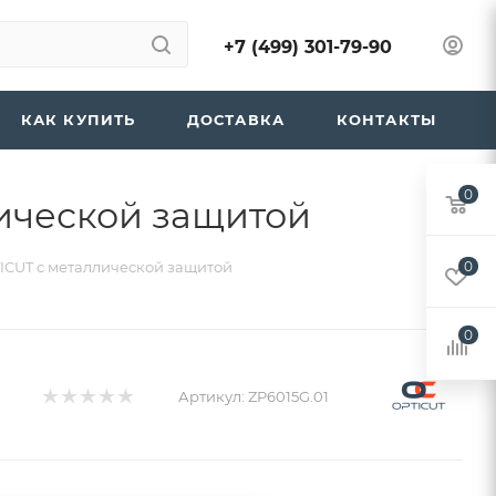
+7 (499) 301-79-90
КАК КУПИТЬ
ДОСТАВКА
КОНТАКТЫ
0
лической защитой
TICUT с металлической защитой
0
0
Артикул:
ZP6015G.01