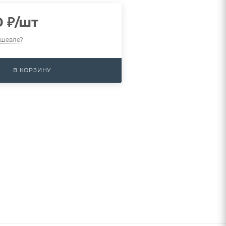
0
₽
/шт
ешевле?
В КОРЗИНУ