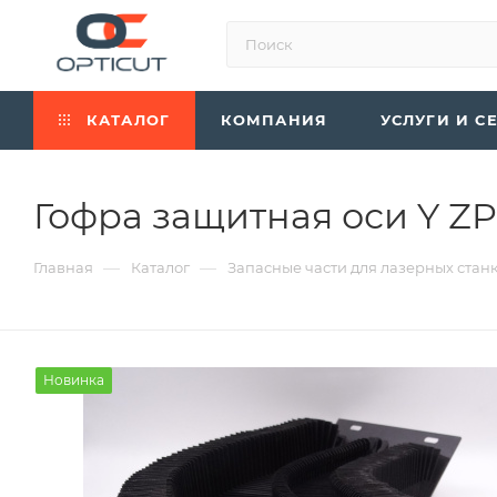
КАТАЛОГ
КОМПАНИЯ
УСЛУГИ И С
Гофра защитная оси Y Z
—
—
Главная
Каталог
Запасные части для лазерных стан
Новинка