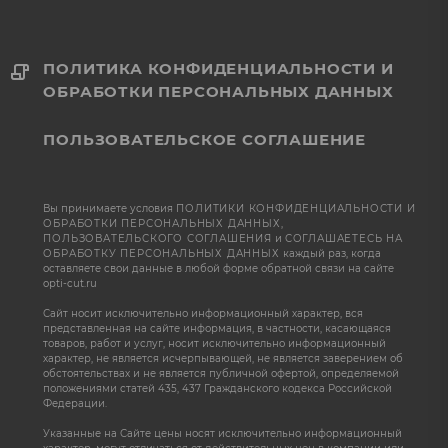
ПОЛИТИКА КОНФИДЕНЦИАЛЬНОСТИ И
ОБРАБОТКИ ПЕРСОНАЛЬНЫХ ДАННЫХ
ПОЛЬЗОВАТЕЛЬСКОЕ СОГЛАШЕНИЕ
Вы принимаете условия
ПОЛИТИКИ КОНФИДЕНЦИАЛЬНОСТИ И
ОБРАБОТКИ ПЕРСОНАЛЬНЫХ ДАННЫХ
,
ПОЛЬЗОВАТЕЛЬСКОГО СОГЛАШЕНИЯ
и
СОГЛАШАЕТЕСЬ НА
ОБРАБОТКУ ПЕРСОНАЛЬНЫХ ДАННЫХ
каждый раз, когда
оставляете свои данные в любой форме обратной связи на сайте
opti-cut.ru
Сайт носит исключительно информационный характер, вся
представленная на сайте информация, в частности, касающаяся
товаров, работ и услуг, носит исключительно информационный
характер, не является исчерпывающей, не является заверением об
обстоятельствах и не является публичной офертой, определяемой
положениями статей 435, 437 Гражданского кодекса Российской
Федерации.
Указанные на Сайте цены носят исключительно информационный