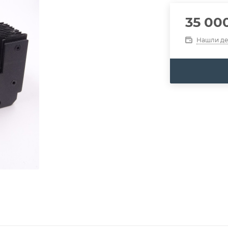
35 00
Нашли д