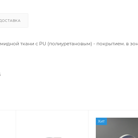
ДОСТАВКА
мидной ткани с PU (полиуретановым) - покрытием. в зо
G
Хит