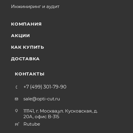
Инжиниринг и аудит
КОМПАНИЯ
АКЦИИ
КАК КУПИТЬ
ДОСТАВКА
КОНТАКТЫ
+7 (499) 301-79-90
sale@opti-cut.ru
111141, г. Москва,ул. Кусковская, д.
20А, офис В-315
Rutube