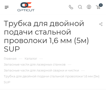
0
Трубка для двойной
подачи стальной
проволоки 1,6 мм (5м)
SUP
—
—
Главная
Каталог
—
Запасные части для лазерных станков
—
Запасные части для лазерной сварки и чистки
Трубка для двойной подачи стальной проволоки 1,6 мм (5м)
SUP