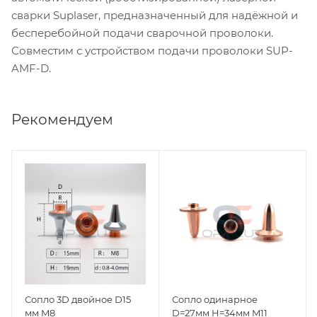
сварки Suplaser, предназначенный для надёжной и
бесперебойной подачи сварочной проволоки.
Совместим с устройством подачи проволоки SUP-
AMF-D.
Рекомендуем
Сопло 3D двойное D15
Сопло одинарное
мм M8
D=27мм H=34мм M11