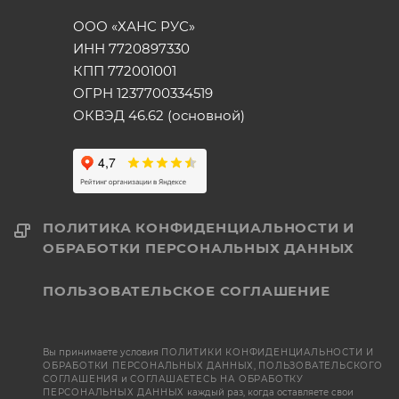
ООО «ХАНС РУС»
ИНН 7720897330
КПП 772001001
ОГРН 1237700334519
ОКВЭД 46.62 (основной)
ПОЛИТИКА КОНФИДЕНЦИАЛЬНОСТИ И
ОБРАБОТКИ ПЕРСОНАЛЬНЫХ ДАННЫХ
ПОЛЬЗОВАТЕЛЬСКОЕ СОГЛАШЕНИЕ
Вы принимаете условия
ПОЛИТИКИ КОНФИДЕНЦИАЛЬНОСТИ И
ОБРАБОТКИ ПЕРСОНАЛЬНЫХ ДАННЫХ
,
ПОЛЬЗОВАТЕЛЬСКОГО
СОГЛАШЕНИЯ
и
СОГЛАШАЕТЕСЬ НА ОБРАБОТКУ
ПЕРСОНАЛЬНЫХ ДАННЫХ
каждый раз, когда оставляете свои