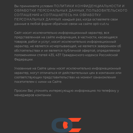
Вы принимаете условия
ПОЛИТИКИ КОНФИДЕНЦИАЛЬНОСТИ И
ОБРАБОТКИ ПЕРСОНАЛЬНЫХ ДАННЫХ
,
ПОЛЬЗОВАТЕЛЬСКОГО
СОГЛАШЕНИЯ
и
СОГЛАШАЕТЕСЬ НА ОБРАБОТКУ
ПЕРСОНАЛЬНЫХ ДАННЫХ
каждый раз, когда оставляете свои
данные в любой форме обратной связи на сайте opti-cut.ru
Сайт носит исключительно информационный характер, вся
представленная на сайте информация, в частности, касающаяся
товаров, работ и услуг, носит исключительно информационный
характер, не является исчерпывающей, не является заверением об
обстоятельствах и не является публичной офертой, определяемой
положениями статей 435, 437 Гражданского кодекса Российской
Федерации.
Указанные на Сайте цены носят исключительно информационный
характер, могут отличаться от действительных цен в компании или
соответствующих представительствах на момент ознакомления
посетителем с ними на Сайте.
Просим Вас уточнять интересующую информацию по телефону у
менеджеров компании.