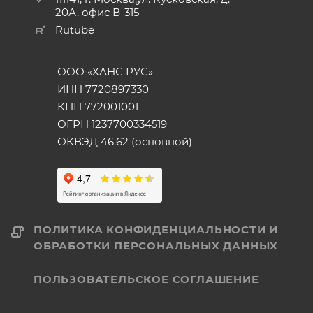
20А, офис В-315
Rutube
ООО «ХАНС РУС»
ИНН 7720897330
КПП 772001001
ОГРН 1237700334519
ОКВЭД 46.62 (основной)
ПОЛИТИКА КОНФИДЕНЦИАЛЬНОСТИ И
ОБРАБОТКИ ПЕРСОНАЛЬНЫХ ДАННЫХ
ПОЛЬЗОВАТЕЛЬСКОЕ СОГЛАШЕНИЕ