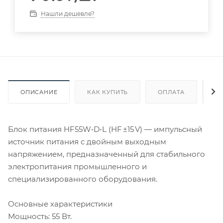
Нашли дешевле?
ОПИСАНИЕ
КАК КУПИТЬ
ОПЛАТА
Д
Блок питания HF55W‑D‑L (HF ±15 V) — импульсный
источник питания с двойным выходным
напряжением, предназначенный для стабильного
электропитания промышленного и
специализированного оборудования.
Основные характеристики
Мощность: 55 Вт.