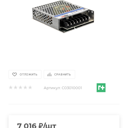
ОТЛОЖИТЬ
СРАВНИТЬ
Артикул:
C03010001
7 016
₽
/шт