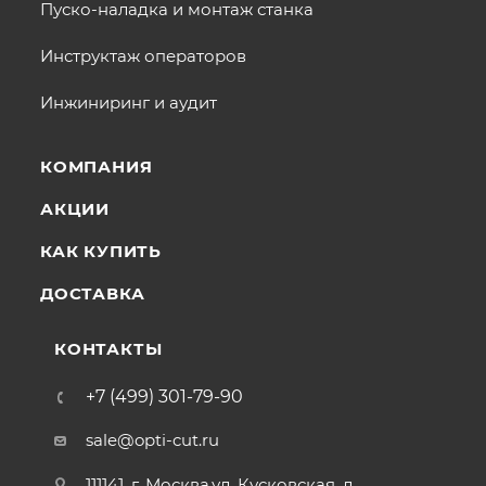
Пуско-наладка и монтаж станка
Инструктаж операторов
Инжиниринг и аудит
КОМПАНИЯ
АКЦИИ
КАК КУПИТЬ
ДОСТАВКА
КОНТАКТЫ
+7 (499) 301-79-90
sale@opti-cut.ru
111141, г. Москва,ул. Кусковская, д.