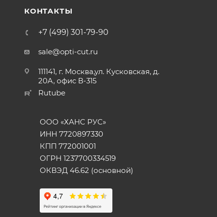
КОНТАКТЫ
+7 (499) 301-79-90
sale@opti-cut.ru
111141, г. Москва,ул. Кусковская, д.
20А, офис В-315
Rutube
ООО «ХАНС РУС»
ИНН 7720897330
КПП 772001001
ОГРН 1237700334519
ОКВЭД 46.62 (основной)