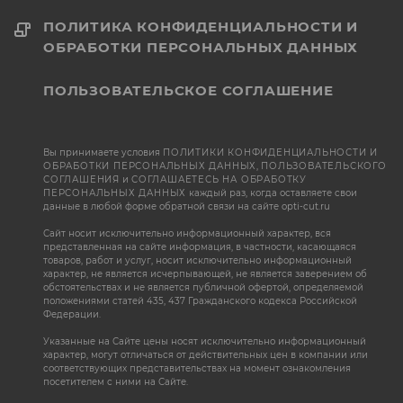
ПОЛИТИКА КОНФИДЕНЦИАЛЬНОСТИ И
ОБРАБОТКИ ПЕРСОНАЛЬНЫХ ДАННЫХ
ПОЛЬЗОВАТЕЛЬСКОЕ СОГЛАШЕНИЕ
Вы принимаете условия
ПОЛИТИКИ КОНФИДЕНЦИАЛЬНОСТИ И
ОБРАБОТКИ ПЕРСОНАЛЬНЫХ ДАННЫХ
,
ПОЛЬЗОВАТЕЛЬСКОГО
СОГЛАШЕНИЯ
и
СОГЛАШАЕТЕСЬ НА ОБРАБОТКУ
ПЕРСОНАЛЬНЫХ ДАННЫХ
каждый раз, когда оставляете свои
данные в любой форме обратной связи на сайте opti-cut.ru
Сайт носит исключительно информационный характер, вся
представленная на сайте информация, в частности, касающаяся
товаров, работ и услуг, носит исключительно информационный
характер, не является исчерпывающей, не является заверением об
обстоятельствах и не является публичной офертой, определяемой
положениями статей 435, 437 Гражданского кодекса Российской
Федерации.
Указанные на Сайте цены носят исключительно информационный
характер, могут отличаться от действительных цен в компании или
соответствующих представительствах на момент ознакомления
посетителем с ними на Сайте.