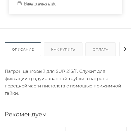
Нашли дешевле?
ОПИСАНИЕ
КАК КУПИТЬ
ОПЛАТА
Д
Патрон цанговый для SUP 21S/T. Служит для
фиксации градуированной трубки в патроне
передней части пистолета с помощью прижимной
гайки.
Рекомендуем