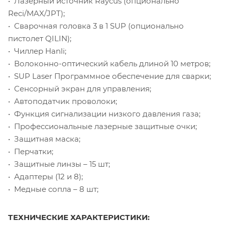
• Лазерный источник Raycus (опционально
Reci/MAX/JPT);
• Сварочная головка 3 в 1 SUP (опционально
пистолет QILIN);
• Чиллер Hanli;
• Волоконно-оптический кабель длиной 10 метров;
• SUP Laser Программное обеспечение для сварки;
• Сенсорный экран для управления;
• Автоподатчик проволоки;
• Функция сигнализации низкого давления газа;
• Профессиональные лазерные защитные очки;
• Защитная маска;
• Перчатки;
• Защитные линзы – 15 шт;
• Адаптеры (12 и 8);
• Медные сопла – 8 шт;
ТЕХНИЧЕСКИЕ ХАРАКТЕРИСТИКИ: