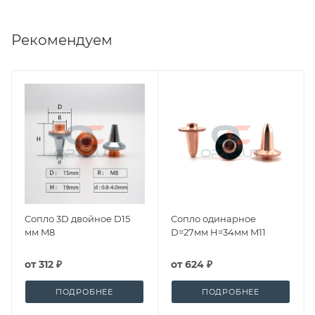
Рекомендуем
Сопло 3D двойное D15
Сопло одинарное
мм M8
D=27мм H=34мм M11
от
312 ₽
от
624 ₽
ПОДРОБНЕЕ
ПОДРОБНЕЕ