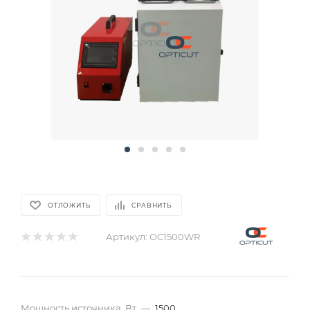
ОТЛОЖИТЬ
СРАВНИТЬ
Артикул:
OC1500WR
Мощность источника, Вт
—
1500