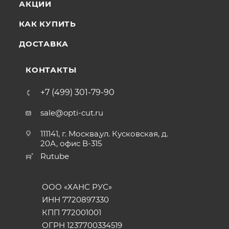
АКЦИИ
КАК КУПИТЬ
ДОСТАВКА
КОНТАКТЫ
+7 (499) 301-79-90
sale@opti-cut.ru
111141, г. Москва,ул. Кусковская, д.
20А, офис В-315
Rutube
ООО «ХАНС РУС»
ИНН 7720897330
КПП 772001001
ОГРН 1237700334519