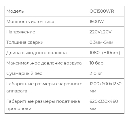
Модель
OC1500WR
Мощность источника
1500W
Напряжение
220V±20V
Толщина сварки
0.3мм-5мм
Длина выходного волокна
1080（±10nm）
Максимальное давление воздуха
10 бар
Суммарный вес
210 кг
Габаритные размеры сварочного
1200x600x1230
аппарата
мм
Габаритные размеры податчика
620x330x460
проволоки
мм