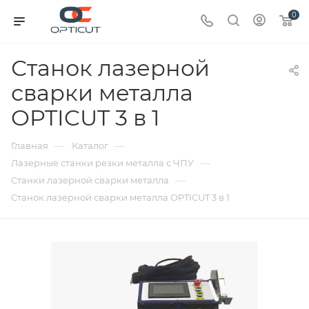
0
Станок лазерной
сварки металла
OPTICUT 3 в 1
—
—
Главная
Каталог
—
Лазерные станки резки металла с ЧПУ
—
Станки лазерной сварки металла
Станок лазерной сварки металла OPTICUT 3 в 1